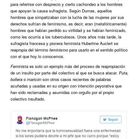
para referirse con desprecio y cierto cachondeo a los hombres
que apoyan la causa sufragista. Según Dumas, aquellos
hombres que simpatizaban con la lucha de las mujeres por sus
derechos sufrían de feminismo, es decir, eran (metafóricamente)
hombres que habían perdido su virilidad y se habían feminizado,
como les ocurría a los tuberculosos. Unos años más tarde, la
sufragista francesa y pionera feminista Hubertine Auclert se
reapropia del término
feminismo
para usarlo en el sentido político
con el que hoy lo conocemos.
Feminista
es solo un ejemplo más del proceso de reapropiación
de un insulto por parte del colectivo al que se busca atacar.
Puta,
bollera
o
maricón
son otros casos recientes de palabras
acuñadas y usadas en su origen con intención peyorativa que
han sido reclamadas y asumidas con orgullo por el propio
colectivo insultado.