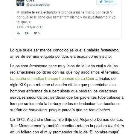
Lo que suele ser menos conocido es que la palabra
feminismo,
antes de ser una etiqueta política, era usada como insulto.
La palabra
feminismo
nace muy lejos de la lucha civil y de las
reclamaciones políticas con las que hoy asociamos el término.
La acuña el médico francés Fanneau de La Cour
a finales del
siglo XIX para referirse al cuadro clínico que presentaban los
hombres enfermos de tuberculosis que perdían los caracteres
sexuales secundarios: se decía que los pacientes tuberculosos a
los que se les caía la barba y se les redondeaban las facciones
sufrían de
feminismo,
porque parecía que se
feminizaban.
En 1872, Alejandro Dumas hijo (hijo del Alejandro Dumas de ‘Los
Tres Mosqueteros’ y también escritor) retoma la palabra
feminista
en un folleto con el muy prometedor título de ‘El hombre-mujer’