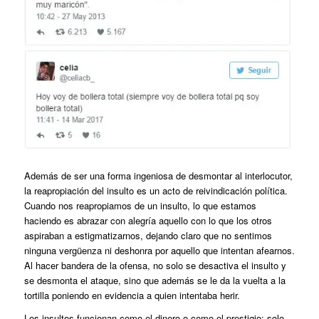
Además de ser una forma ingeniosa de desmontar al interlocutor,
la reapropiación del insulto es un acto de reivindicación política.
Cuando nos reapropiamos de un insulto, lo que estamos
haciendo es abrazar con alegría aquello con lo que los otros
aspiraban a estigmatizarnos, dejando claro que no sentimos
ninguna vergüenza ni deshonra por aquello que intentan afearnos.
Al hacer bandera de la ofensa, no solo se desactiva el insulto y
se desmonta el ataque, sino que además se le da la vuelta a la
tortilla poniendo en evidencia a quien intentaba herir.
Los insultos funcionan como el dinero o como el prestigio: solo