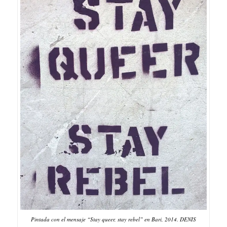
Pintada con el mensaje “Stay queer, stay rebel” en Bari, 2014. DENIS