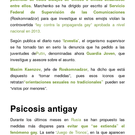
entre ellos
. Marchenko se ha dirigido por escrito al
Servicio
Federal de Supervisión de las Comunicaciones
(Roskomnadzor) para que investigue si estos emojis violan la
controvertida
“ley contra la propaganda gay” aprobada a nivel
nacional en 2013.
Según publica el diario ruso
‘Izvestia’
, el organismo supervisor
se ha tomado tan en serio la denuncia que ha pedido a las
juventudes de
Putin
, denominadas ahora
Guardia Joven
, que
investigue y asesore sobre el asunto.
Maxim Ksenzov
, jefe de
Roskomnadzor
, ha dicho que está
dispuesto a “tomar medidas”, pues esos iconos que
retratan
“orientaciones sexuales no tradicionales”
pueden ser
“vistos por menores”.
Psicosis antigay
Durante los últimos meses en
Rusia
se han propuesto las
medidas más dispares para
evitar que “se extienda” el
fenómeno gay.
La serie ‘
Juego de Tronos’
, en la que aparecen