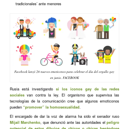
tradicionales’ ante menores
Facebook lanzó 28 nuevos emoticonos para celebrar el día del orgullo gay
en junio. FACEBOOK
Rusia está investigando
si los iconos gay de las redes
sociales
van contra la ley. El organismo que supervisa las
tecnologías de la comunicación cree que algunos emoticonos
pueden
“promover” la homosexualidad
.
El encargado de dar la voz de alarma ha sido el senador ruso
Mijail Marchenko
, que denunció ante las autoridades el
peligro
potencial de estos dibujos de chicos o chicas besándose