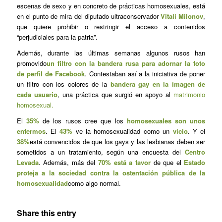
escenas de sexo y en concreto de prácticas homosexuales, está
en el punto de mira del diputado ultraconservador
Vitali Milonov
,
que quiere prohibir o restringir el acceso a contenidos
“perjudiciales para la patria”.
Además, durante las últimas semanas algunos rusos han
promovido
un filtro con la bandera rusa para adornar la foto
de perfil de Facebook
. Contestaban así a la iniciativa de poner
un filtro con los colores de la
bandera gay en la imagen de
cada usuario
, una práctica que surgió en apoyo al
matrimonio
homosexual.
El
35%
de los rusos cree que los
homosexuales son unos
enfermos
. El
43%
ve la homosexualidad como un
vicio
. Y el
38%
está convencidos de que los gays y las lesbianas deben ser
sometidos a un tratamiento, según una encuesta del
Centro
Levada
. Además, más del
70% está a favor
de que el
Estado
proteja a la sociedad contra la ostentación pública de la
homosexualidad
como algo normal.
Share this entry