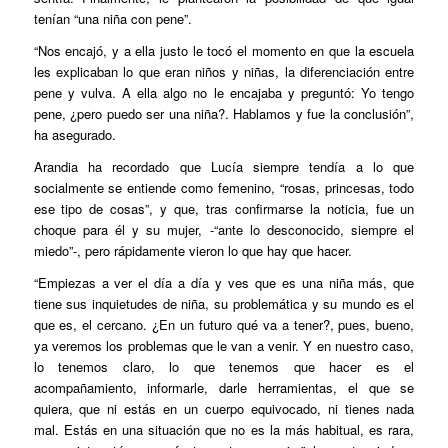
tenían “una niña con pene”.
“Nos encajó, y a ella justo le tocó el momento en que la escuela
les explicaban lo que eran niños y niñas, la diferenciación entre
pene y vulva. A ella algo no le encajaba y preguntó: Yo tengo
pene, ¿pero puedo ser una niña?. Hablamos y fue la conclusión”,
ha asegurado.
Arandia ha recordado que Lucía siempre tendía a lo que
socialmente se entiende como femenino, “rosas, princesas, todo
ese tipo de cosas”, y que, tras confirmarse la noticia, fue un
choque para él y su mujer, -“ante lo desconocido, siempre el
miedo”-, pero rápidamente vieron lo que hay que hacer.
“Empiezas a ver el día a día y ves que es una niña más, que
tiene sus inquietudes de niña, su problemática y su mundo es el
que es, el cercano. ¿En un futuro qué va a tener?, pues, bueno,
ya veremos los problemas que le van a venir. Y en nuestro caso,
lo tenemos claro, lo que tenemos que hacer es el
acompañamiento, informarle, darle herramientas, el que se
quiera, que ni estás en un cuerpo equivocado, ni tienes nada
mal. Estás en una situación que no es la más habitual, es rara,