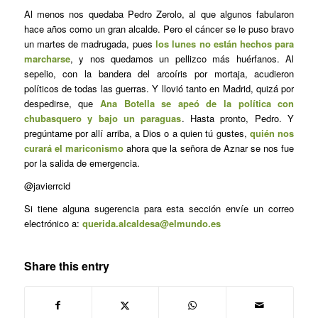
Al menos nos quedaba Pedro Zerolo, al que algunos fabularon
hace años como un gran alcalde. Pero el cáncer se le puso bravo
un martes de madrugada, pues
los lunes no están hechos para
marcharse
, y nos quedamos un pellizco más huérfanos. Al
sepelio, con la bandera del arcoíris por mortaja, acudieron
políticos de todas las guerras. Y llovió tanto en Madrid, quizá por
despedirse, que
Ana Botella se apeó de la política con
chubasquero y bajo un paraguas
. Hasta pronto, Pedro. Y
pregúntame por allí arriba, a Dios o a quien tú gustes,
quién nos
curará el mariconismo
ahora que la señora de Aznar se nos fue
por la salida de emergencia.
@javierrcid
Si tiene alguna sugerencia para esta sección envíe un correo
electrónico a:
querida.alcaldesa@elmundo.es
Share this entry