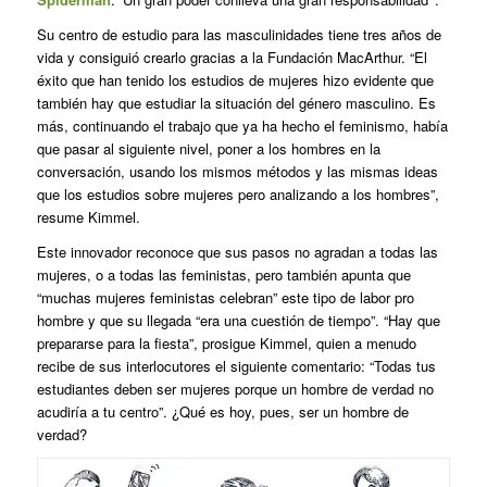
Su centro de estudio para las masculinidades tiene tres años de
vida y consiguió crearlo gracias a la Fundación MacArthur. “El
éxito que han tenido los estudios de mujeres hizo evidente que
también hay que estudiar la situación del género masculino. Es
más, continuando el trabajo que ya ha hecho el feminismo, había
que pasar al siguiente nivel, poner a los hombres en la
conversación, usando los mismos métodos y las mismas ideas
que los estudios sobre mujeres pero analizando a los hombres”,
resume Kimmel.
Este innovador reconoce que sus pasos no agradan a todas las
mujeres, o a todas las feministas, pero también apunta que
“muchas mujeres feministas celebran” este tipo de labor pro
hombre y que su llegada “era una cuestión de tiempo”. “Hay que
prepararse para la fiesta”, prosigue Kimmel, quien a menudo
recibe de sus interlocutores el siguiente comentario: “Todas tus
estudiantes deben ser mujeres porque un hombre de verdad no
acudiría a tu centro”. ¿Qué es hoy, pues, ser un hombre de
verdad?