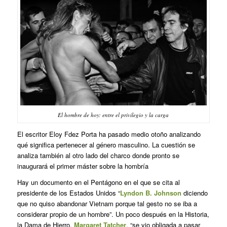
El hombre de hoy: entre el privilegio y la carga
El escritor Eloy Fdez Porta ha pasado medio otoño analizando
qué significa pertenecer al género masculino. La cuestión se
analiza también al otro lado del charco donde pronto se
inaugurará el primer máster sobre la hombría
Hay un documento en el Pentágono en el que se cita al
presidente de los Estados Unidos “
Lyndon B. Johnson
diciendo
que no quiso abandonar Vietnam porque tal gesto no se iba a
considerar propio de un hombre”. Un poco después en la Historia,
la Dama de Hierro,
Margaret Tatcher
, “se vio obligada a pasar