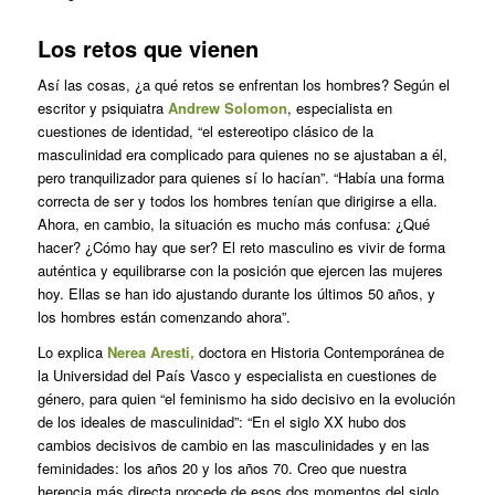
Los retos que vienen
Así las cosas, ¿a qué retos se enfrentan los hombres? Según el
escritor y psiquiatra
Andrew Solomon
, especialista en
cuestiones de identidad, “el estereotipo clásico de la
masculinidad era complicado para quienes no se ajustaban a él,
pero tranquilizador para quienes sí lo hacían”. “Había una forma
correcta de ser y todos los hombres tenían que dirigirse a ella.
Ahora, en cambio, la situación es mucho más confusa: ¿Qué
hacer? ¿Cómo hay que ser? El reto masculino es vivir de forma
auténtica y equilibrarse con la posición que ejercen las mujeres
hoy. Ellas se han ido ajustando durante los últimos 50 años, y
los hombres están comenzando ahora”.
Lo explica
Nerea Aresti,
doctora en Historia Contemporánea de
la Universidad del País Vasco y especialista en cuestiones de
género, para quien “el feminismo ha sido decisivo en la evolución
de los ideales de masculinidad”: “En el siglo XX hubo dos
cambios decisivos de cambio en las masculinidades y en las
feminidades: los años 20 y los años 70. Creo que nuestra
herencia más directa procede de esos dos momentos del siglo