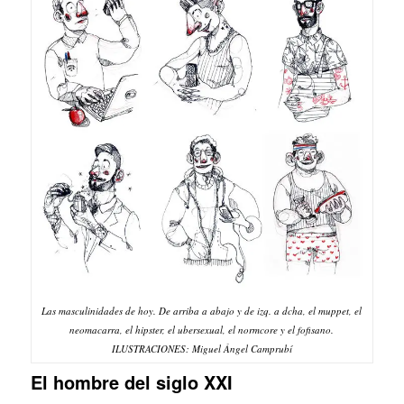
Las masculinidades de hoy. De arriba a abajo y de izq. a dcha, el muppet, el
neomacarra, el hipster, el ubersexual, el normcore y el fofisano.
ILUSTRACIONES: Miguel Ángel Camprubí
El hombre del siglo XXI