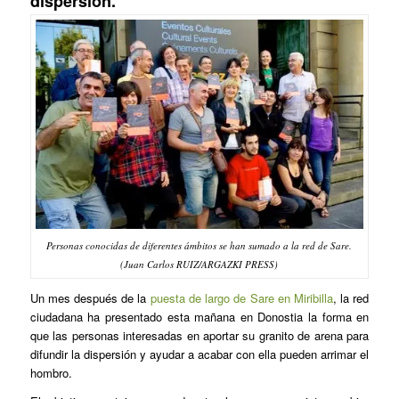
dispersión.
Personas conocidas de diferentes ámbitos se han sumado a la red de Sare.
(Juan Carlos RUIZ/ARGAZKI PRESS)
Un mes después de la
puesta de largo de Sare en Miribilla
, la red
ciudadana ha presentado esta mañana en Donostia la forma en
que las personas interesadas en aportar su granito de arena para
difundir la dispersión y ayudar a acabar con ella pueden arrimar el
hombro.