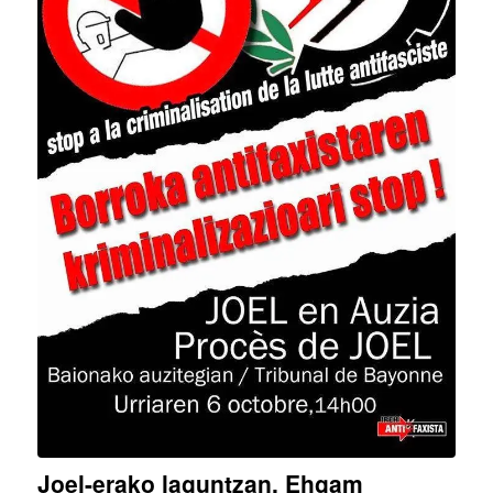
Joel-erako laguntzan, Ehgam