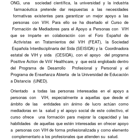
ONG, una sociedad científica, la universidad y la industria
farmacéutica pretende dar respuestas a las necesidades
formativas existentes para garantizar un mejor apoyo a las
personas con VIH. Para ello se ha diseñado el Curso de
Formación de Mediadores para el Apoyo a Personas con VIH
que se imparte en colaboración con el Foro Español de
Activistas en Tratamientos del VIH (FEAT), la Sociedad
Española Interdisciplinaria del Sida (SEISIDA) y la Coordinadora
estatal de VIH y sida (CESIDA), con el apoyo del programa
Positive Action de ViiV Healthcare, y que está englobado dentro
del Programa de Desarrollo Profesional y Personal y el
Programa de Enseñanza Abierta de la Universidad de Educación
a Distancia (UNED).
Orientado a todas las personas interesadas en el apoyo a
personas con VIH, especialmente a aquellas que desde el
ámbito de las entidades sin ánimo de lucro actúan como
mediadoras en la salud y el apoyo social de este colectivo, el
curso ofrece una formación para mejorar la capacidad y las
habilidades de aquellas que estén interesadas en ofrecer apoyo
a personas con VIH de forma profesionalizada y como elemento
complementario a los profesionales que atienden su salud.