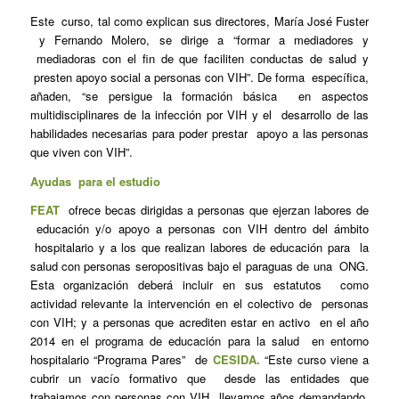
Este curso, tal como explican sus directores, María José Fuster
y Fernando Molero, se dirige a “formar a mediadores y
mediadoras con el fin de que faciliten conductas de salud y
presten apoyo social a personas con VIH”. De forma específica,
añaden, “se persigue la formación básica en aspectos
multidisciplinares de la infección por VIH y el desarrollo de las
habilidades necesarias para poder prestar apoyo a las personas
que viven con VIH”.
Ayudas para el estudio
FEAT
ofrece becas dirigidas a personas que ejerzan labores de
educación y/o apoyo a personas con VIH dentro del ámbito
hospitalario y a los que realizan labores de educación para la
salud con personas seropositivas bajo el paraguas de una ONG.
Esta organización deberá incluir en sus estatutos como
actividad relevante la intervención en el colectivo de personas
con VIH; y a personas que acrediten estar en activo en el año
2014 en el programa de educación para la salud en entorno
hospitalario “Programa Pares” de
CESIDA.
“Este curso viene a
cubrir un vacío formativo que desde las entidades que
trabajamos con personas con VIH llevamos años demandando,