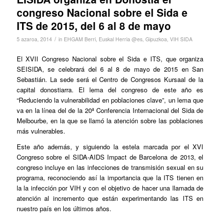
congreso Nacional sobre el Sida e
ITS de 2015, del 6 al 8 de mayo
/
5 azaroa, 2014
in
EHGAM Berri
,
Euskal Herria @es
,
Gipuzkoa
,
VIH SIDA
El XVII Congreso Nacional sobre el Sida e ITS, que organiza
SEISIDA, se celebrará del 6 al 8 de mayo de 2015 en San
Sebastián. La sede será el Centro de Congresos Kursaal de la
capital donostiarra. El lema del congreso de este año es
“Reduciendo la vulnerabilidad en poblaciones clave”, un lema que
va en la línea del de la 20ª Conferencia Internacional del Sida de
Melbourbe, en la que se llamó la atención sobre las poblaciones
más vulnerables.
Este año además, y siguiendo la estela marcada por el XVI
Congreso sobre el SIDA-AIDS Impact de Barcelona de 2013, el
congreso incluye en las infecciones de transmisión sexual en su
programa, reconociendo así la importancia que la ITS tienen en
la la infección por VIH y con el objetivo de hacer una llamada de
atención al incremento que están experimentando las ITS en
nuestro país en los últimos años.