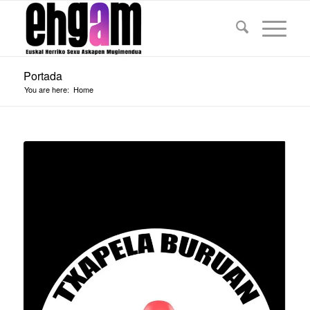
Portada
You are here:
Home