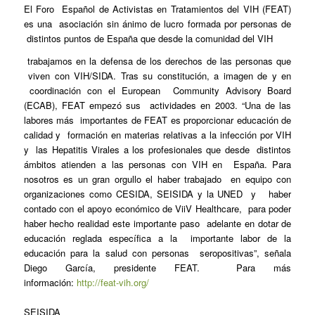
El Foro Español de Activistas en Tratamientos del VIH (FEAT)
es una asociación sin ánimo de lucro formada por personas de
distintos puntos de España que desde la comunidad del VIH
trabajamos en la defensa de los derechos de las personas que
viven con VIH/SIDA. Tras su constitución, a imagen de y en
coordinación con el European Community Advisory Board
(ECAB), FEAT empezó sus actividades en 2003. “Una de las
labores más importantes de FEAT es proporcionar educación de
calidad y formación en materias relativas a la infección por VIH
y las Hepatitis Virales a los profesionales que desde distintos
ámbitos atienden a las personas con VIH en España. Para
nosotros es un gran orgullo el haber trabajado en equipo con
organizaciones como CESIDA, SEISIDA y la UNED y haber
contado con el apoyo económico de ViiV Healthcare, para poder
haber hecho realidad este importante paso adelante en dotar de
educación reglada específica a la importante labor de la
educación para la salud con personas seropositivas”, señala
Diego García, presidente FEAT. Para más
información:
http://feat-vih.org/
SEISIDA