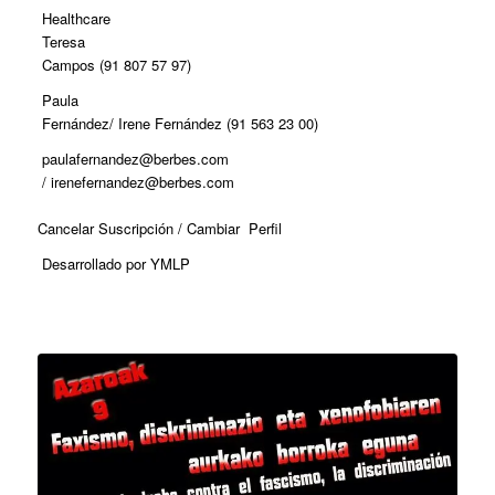
Healthcare
Teresa
Campos (91 807 57 97)
Paula
Fernández/ Irene Fernández (91 563 23 00)
paulafernandez@berbes.com
/ irenefernandez@berbes.com
Cancelar Suscripción / Cambiar Perfil
Desarrollado por YMLP