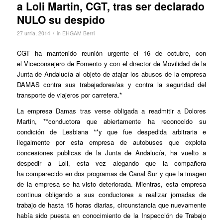
a Loli Martin, CGT, tras ser declarado
NULO su despido
/
27 urria, 2014
in
EHGAM Berri
CGT ha mantenido reunión urgente el 16 de octubre, con
el Viceconsejero de Fomento y con el director de Movilidad de la
Junta de Andalucía al objeto de atajar los abusos de la empresa
DAMAS contra sus trabajadores/as y contra la seguridad del
transporte de viajeros por carretera.*
La empresa Damas tras verse obligada a readmitir a Dolores
Martin, **conductora que abiertamente ha reconocido su
condición de Lesbiana **y que fue despedida arbitraria e
ilegalmente por esta empresa de autobuses que explota
concesiones publicas de la Junta de Andalucía, ha vuelto a
despedir a Loli, esta vez alegando que la compañera
ha comparecido en dos programas de Canal Sur y que la imagen
de la empresa se ha visto deteriorada. Mientras, esta empresa
continua obligando a sus conductores a realizar jornadas de
trabajo de hasta 15 horas diarias, circunstancia que nuevamente
había sido puesta en conocimiento de la Inspección de Trabajo