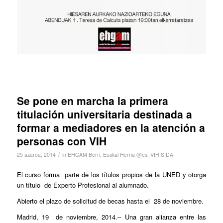
Se pone en marcha la primera
titulación universitaria destinada a
formar a mediadores en la atención a
personas con VIH
/
25 azaroa, 2014
in
EHGAM Berri
,
Euskal Herria @es
,
VIH SIDA
El curso forma parte de los títulos propios de la UNED y otorga
un título de Experto Profesional al alumnado.
Abierto el plazo de solicitud de becas hasta el 28 de noviembre.
Madrid, 19 de noviembre, 2014.– Una gran alianza entre las