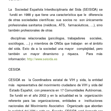
La Sociedad Española Interdisciplinaria del Sida (SEISIDA) se
fundó en 1988 y que tiene una característica que le diferencia
de otras sociedades científicas: sus socios no son únicamente
profesionales sanitarios (médicos, ATS, farmacéuticos, …), sino
también profesionales de otras
disciplinas relacionadas (psicólogos, trabajadores sociales,
sociólogos, …) y miembros de ONGs que trabajan en el ámbito
del sida. Esto da a la sociedad una mayor complejidad, pero
también un mayor dinamismo y riqueza. Para más
información:
http://www.seisida.es
CESIDA
CESIDA es la Coordinadora estatal de VIH y sida, la entidad
más representativa del movimiento ciudadano de VIH y sida del
Estado Español, con presencia en 17 Comunidades Autónomas.
Se fundó en el año 2002 y en la actualidad es la organización
referente para las organizaciones, entidades e instituciones
nacionales del Movimiento Asociativo Organizado que abordan
la realidad del VIH y sida en España. CESIDA está formada por