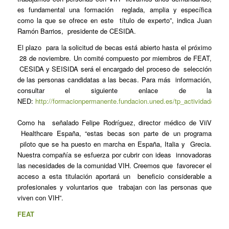
es fundamental una formación reglada, amplia y específica
como la que se ofrece en este título de experto”, indica Juan
Ramón Barrios, presidente de CESIDA.
El plazo para la solicitud de becas está abierto hasta el próximo
28 de noviembre. Un comité compuesto por miembros de FEAT,
CESIDA y SEISIDA será el encargado del proceso de selección
de las personas candidatas a las becas. Para más información,
consultar el siguiente enlace de la
NED:
http://formacionpermanente.fundacion.uned.es/tp_actividad/idact
Como ha señalado Felipe Rodríguez, director médico de ViiV
Healthcare España, “estas becas son parte de un programa
piloto que se ha puesto en marcha en España, Italia y Grecia.
Nuestra compañía se esfuerza por cubrir con ideas innovadoras
las necesidades de la comunidad VIH. Creemos que favorecer el
acceso a esta titulación aportará un beneficio considerable a
profesionales y voluntarios que trabajan con las personas que
viven con VIH”.
FEAT