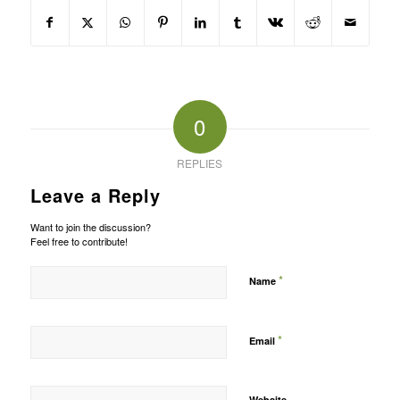
0
REPLIES
Leave a Reply
Want to join the discussion?
Feel free to contribute!
*
Name
*
Email
Website