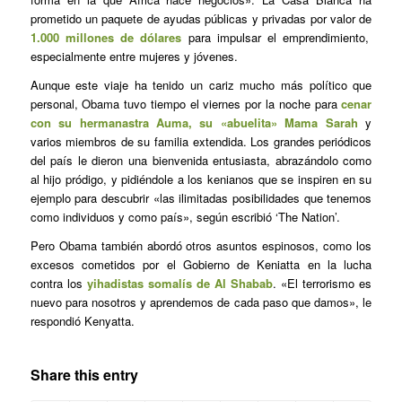
prometido un paquete de ayudas públicas y privadas por valor de
1.000 millones de dólares
para impulsar el emprendimiento,
especialmente entre mujeres y jóvenes.
Aunque este viaje ha tenido un cariz mucho más político que
personal, Obama tuvo tiempo el viernes por la noche para
cenar
con su hermanastra Auma, su «abuelita» Mama Sarah
y
varios miembros de su familia extendida. Los grandes periódicos
del país le dieron una bienvenida entusiasta, abrazándolo como
al hijo pródigo, y pidiéndole a los kenianos que se inspiren en su
ejemplo para descubrir «las ilimitadas posibilidades que tenemos
como individuos y como país», según escribió ‘The Nation’.
Pero Obama también abordó otros asuntos espinosos, como los
excesos cometidos por el Gobierno de Keniatta en la lucha
contra los
yihadistas somalís de Al Shabab
. «El terrorismo es
nuevo para nosotros y aprendemos de cada paso que damos», le
respondió Kenyatta.
Share this entry