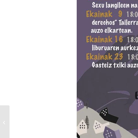
La televisión mata a las lesbianas