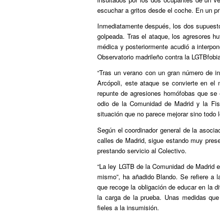
escuchar a gritos desde el coche. En un p
Inmediatamente después, los dos supuestos
golpeada. Tras el ataque, los agresores hu
médica y posteriormente acudió a interpon
Observatorio madrileño contra la LGTBfobia
“Tras un verano con un gran número de in
Arcópoli, este ataque se convierte en el 
repunte de agresiones homófobas que se e
odio de la Comunidad de Madrid y la Fis
situación que no parece mejorar sino todo l
Según el coordinador general de la asociac
calles de Madrid, sigue estando muy pres
prestando servicio al Colectivo.
“La ley LGTB de la Comunidad de Madrid 
mismo”, ha añadido Blando. Se refiere a 
que recoge la obligación de educar en la d
la carga de la prueba. Unas medidas que 
fieles a la insumisión.