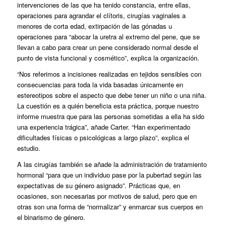
intervenciones de las que ha tenido constancia, entre ellas,
operaciones para agrandar el clítoris, cirugías vaginales a
menores de corta edad, extirpación de las gónadas u
operaciones para “abocar la uretra al extremo del pene, que se
llevan a cabo para crear un pene considerado normal desde el
punto de vista funcional y cosmético”, explica la organización.
“Nos referimos a incisiones realizadas en tejidos sensibles con
consecuencias para toda la vida basadas únicamente en
estereotipos sobre el aspecto que debe tener un niño o una niña.
La cuestión es a quién beneficia esta práctica, porque nuestro
informe muestra que para las personas sometidas a ella ha sido
una experiencia trágica”, añade Carter. “Han experimentado
dificultades físicas o psicológicas a largo plazo”, explica el
estudio.
A las cirugías también se añade la administración de tratamiento
hormonal “para que un individuo pase por la pubertad según las
expectativas de su género asignado”. Prácticas que, en
ocasiones, son necesarias por motivos de salud, pero que en
otras son una forma de “normalizar” y enmarcar sus cuerpos en
el binarismo de género.