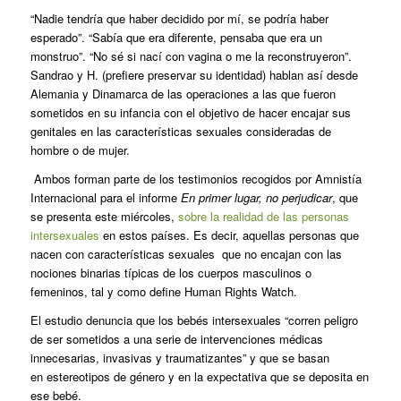
“Nadie tendría que haber decidido por mí, se podría haber
esperado”. “Sabía que era diferente, pensaba que era un
monstruo”. “No sé si nací con vagina o me la reconstruyeron”.
Sandrao y H. (prefiere preservar su identidad) hablan así desde
Alemania y Dinamarca de las operaciones a las que fueron
sometidos en su infancia con el objetivo de hacer encajar sus
genitales en las características sexuales consideradas de
hombre o de mujer.
Ambos forman parte de los testimonios recogidos por Amnistía
Internacional para el informe
En primer lugar, no perjudicar
, que
se presenta este miércoles,
sobre la realidad de las personas
intersexuales
en estos países. Es decir, aquellas personas que
nacen con características sexuales
que no encajan con las
nociones binarias típicas de los cuerpos masculinos o
femeninos, tal y como define Human Rights Watch.
El estudio denuncia que los bebés intersexuales “corren peligro
de ser sometidos a una serie de intervenciones médicas
innecesarias, invasivas y traumatizantes” y que se basan
en estereotipos de género y en la expectativa que se deposita en
ese bebé.