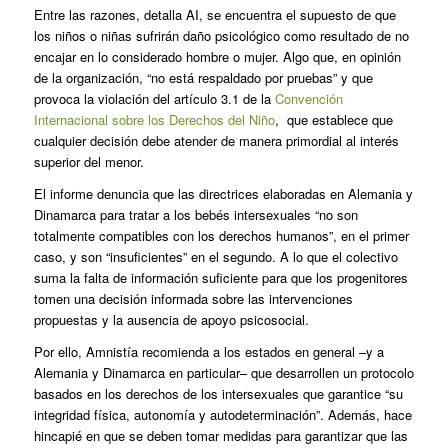
Entre las razones, detalla AI, se encuentra el supuesto de que
los niños o niñas sufrirán daño psicológico como resultado de no
encajar en lo considerado hombre o mujer. Algo que, en opinión
de la organización, “no está respaldado por pruebas” y que
provoca la violación del artículo 3.1 de la
Convención
Internacional sobre los Derechos del Niño
, que establece que
cualquier decisión debe atender de manera primordial al interés
superior del menor.
El informe denuncia que las directrices elaboradas en Alemania y
Dinamarca para tratar a los bebés intersexuales “no son
totalmente compatibles con los derechos humanos”, en el primer
caso, y son “insuficientes” en el segundo. A lo que el colectivo
suma la falta de información suficiente para que los progenitores
tomen una decisión informada sobre las intervenciones
propuestas y la ausencia de apoyo psicosocial.
Por ello, Amnistía recomienda a los estados en general –y a
Alemania y Dinamarca en particular– que desarrollen un protocolo
basados en los derechos de los intersexuales que garantice “su
integridad física, autonomía y autodeterminación”. Además, hace
hincapié en que se deben tomar medidas para garantizar que las