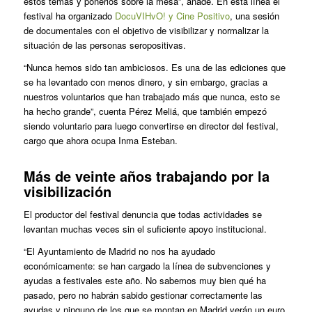
estos temas y ponerlos sobre la mesa”, añade. En esta línea el
festival ha organizado
DocuVIHvO! y Cine Positivo
, una sesión
de documentales con el objetivo de visibilizar y normalizar la
situación de las personas seropositivas.
“Nunca hemos sido tan ambiciosos. Es una de las ediciones que
se ha levantado con menos dinero, y sin embargo, gracias a
nuestros voluntarios que han trabajado más que nunca, esto se
ha hecho grande”, cuenta Pérez Meliá, que también empezó
siendo voluntario para luego convertirse en director del festival,
cargo que ahora ocupa Inma Esteban.
Más de veinte años trabajando por la
visibilización
El productor del festival denuncia que todas actividades se
levantan muchas veces sin el suficiente apoyo institucional.
“El Ayuntamiento de Madrid no nos ha ayudado
económicamente: se han cargado la línea de subvenciones y
ayudas a festivales este año. No sabemos muy bien qué ha
pasado, pero no habrán sabido gestionar correctamente las
ayudas y ninguno de los que se montan en Madrid verán un euro