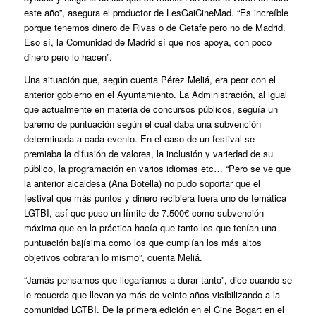
este año”, asegura el productor de LesGaiCineMad. “Es increíble
porque tenemos dinero de Rivas o de Getafe pero no de Madrid.
Eso sí, la Comunidad de Madrid sí que nos apoya, con poco
dinero pero lo hacen”.
Una situación que, según cuenta Pérez Meliá, era peor con el
anterior gobierno en el Ayuntamiento. La Administración, al igual
que actualmente en materia de concursos públicos, seguía un
baremo de puntuación según el cual daba una subvención
determinada a cada evento. En el caso de un festival se
premiaba la difusión de valores, la inclusión y variedad de su
público, la programación en varios idiomas etc… “Pero se ve que
la anterior alcaldesa (Ana Botella) no pudo soportar que el
festival que más puntos y dinero recibiera fuera uno de temática
LGTBI, así que puso un límite de 7.500€ como subvención
máxima que en la práctica hacía que tanto los que tenían una
puntuación bajísima como los que cumplían los más altos
objetivos cobraran lo mismo”, cuenta Meliá.
“Jamás pensamos que llegaríamos a durar tanto”, dice cuando se
le recuerda que llevan ya más de veinte años visibilizando a la
comunidad LGTBI. De la primera edición en el Cine Bogart en el