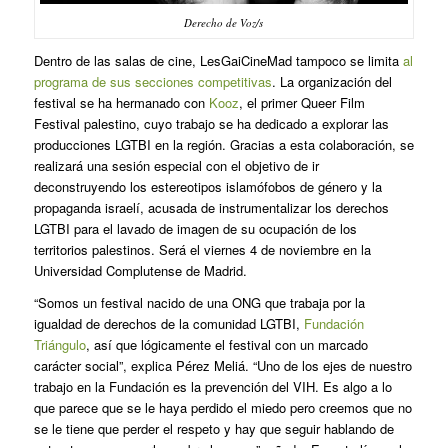
Derecho de Voz/s
Dentro de las salas de cine, LesGaiCineMad tampoco se limita
al
programa de sus secciones competitivas
. La organización del
festival se ha hermanado con
Kooz
, el primer Queer Film
Festival palestino, cuyo trabajo se ha dedicado a explorar las
producciones LGTBI en la región. Gracias a esta colaboración, se
realizará una sesión especial con el objetivo de ir
deconstruyendo los estereotipos islamófobos de género y la
propaganda israelí, acusada de instrumentalizar los derechos
LGTBI para el lavado de imagen de su ocupación de los
territorios palestinos. Será el viernes 4 de noviembre en la
Universidad Complutense de Madrid.
“Somos un festival nacido de una ONG que trabaja por la
igualdad de derechos de la comunidad LGTBI,
Fundación
Triángulo
, así que lógicamente el festival con un marcado
carácter social”, explica Pérez Meliá. “Uno de los ejes de nuestro
trabajo en la Fundación es la prevención del VIH. Es algo a lo
que parece que se le haya perdido el miedo pero creemos que no
se le tiene que perder el respeto y hay que seguir hablando de