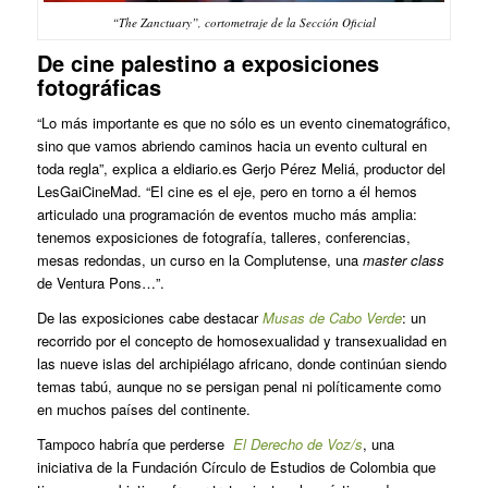
“The Zanctuary”, cortometraje de la Sección Oficial
De cine palestino a exposiciones
fotográficas
“Lo más importante es que no sólo es un evento cinematográfico,
sino que vamos abriendo caminos hacia un evento cultural en
toda regla”, explica a eldiario.es Gerjo Pérez Meliá, productor del
LesGaiCineMad. “El cine es el eje, pero en torno a él hemos
articulado una programación de eventos mucho más amplia:
tenemos exposiciones de fotografía, talleres, conferencias,
mesas redondas, un curso en la Complutense, una
master class
de Ventura Pons…”.
De las exposiciones cabe destacar
Musas de Cabo Verde
: un
recorrido por el concepto de homosexualidad y transexualidad en
las nueve islas del archipiélago africano, donde continúan siendo
temas tabú, aunque no se persigan penal ni políticamente como
en muchos países del continente.
Tampoco habría que perderse
El Derecho de Voz/s
, una
iniciativa de la Fundación Círculo de Estudios de Colombia que