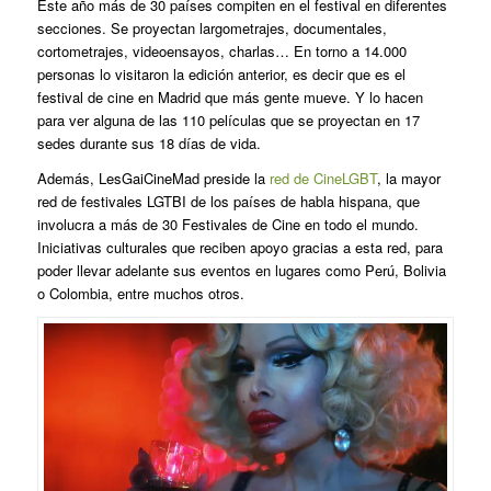
Este año más de 30 países compiten en el festival en diferentes
secciones. Se proyectan largometrajes, documentales,
cortometrajes, videoensayos, charlas… En torno a 14.000
personas lo visitaron la edición anterior, es decir que es el
festival de cine en Madrid que más gente mueve. Y lo hacen
para ver alguna de las 110 películas que se proyectan en 17
sedes durante sus 18 días de vida.
Además, LesGaiCineMad preside la
red de CineLGBT
, la mayor
red de festivales LGTBI de los países de habla hispana, que
involucra a más de 30 Festivales de Cine en todo el mundo.
Iniciativas culturales que reciben apoyo gracias a esta red, para
poder llevar adelante sus eventos en lugares como Perú, Bolivia
o Colombia, entre muchos otros.