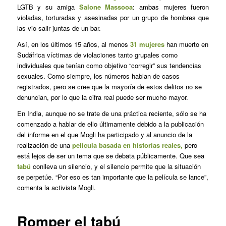
LGTB y su amiga
Salone Massooa
: ambas mujeres fueron
violadas, torturadas y asesinadas por un grupo de hombres que
las vio salir juntas de un bar.
Así, en los últimos 15 años, al menos
31 mujeres
han muerto en
Sudáfrica víctimas de violaciones tanto grupales como
individuales que tenían como objetivo “corregir” sus tendencias
sexuales. Como siempre, los números hablan de casos
registrados, pero se cree que la mayoría de estos delitos no se
denuncian, por lo que la cifra real puede ser mucho mayor.
En India, aunque no se trate de una práctica reciente, sólo se ha
comenzado a hablar de ello últimamente debido a la publicación
del informe en el que Mogli ha participado y al anuncio de la
realización de una
película basada en historias reales,
pero
está lejos de ser un tema que se debata públicamente. Que sea
tabú
conlleva un silencio, y el silencio permite que la situación
se perpetúe. “Por eso es tan importante que la película se lance”,
comenta la activista Mogli.
Romper el tabú