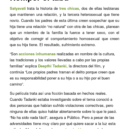
Satyavati
trata la historia de
tres chicas
, dos de ellas lesbianas
que mantienen una relación, y la tercera heterosexual que tiene
novio. Cuando los padres de esta última creen sospechar que su
hija tiene una relación “no natural” con otra de las chicas, planean
que un miembro de la familia la fuerce a tener sexo, con el
objetivo de corregir el comportamiento homosexual que creen
que su hija tiene. El resultado, sufrimiento extremo.
“Son
acciones inhumanas
realizadas en nombre de la cultura,
las tradiciones y los valores llevadas a cabo por las propias
familias” explica
Deepthi Tadanki
, la directora del film, y
continúa “Los propios padres traman el delito porque creen que
es su responsabilidad poner a su hija o a su hijo por el buen
camino”.
Su película trata así una ficción basada en hechos reales.
Cuando Tadanki estaba investigando sobre el tema conoció a
dos personas que habían sufrido violaciones correctivas, pero
ninguna de ellas quiso hablar abiertamente sobre lo que le pasó.
“No ha sido nada fácil”, asegura a Público. Pero a pesar de las
adversidades tiene muy claro por qué quiere sacar a la luz esta