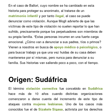
En el caso de Ballori, cuyo nombre se ha cambiado en esta
historia para proteger su anonimato, al tratarse de un
matrimonio infantil
y por tanto
ilegal
, el caso se puede
denunciar como violación. Aunque Mogli advierte de que las
víctimas de este tipo de violación no suelen reportar lo que han
sufrido, precisamente porque los perpetuadores son miembros de
su propia familia. “Estas personas incurren en una fuerte carga
emocional. ¿Cómo van a denunciar a sus padres, tíos o primos?
Vienen a nosotros en busca de
apoyo médico
o
psicológico
, o
para buscar trabajo ya que una vez huidas de su casa deben
mantenerse por sí mismas, pero nunca para denunciar a su
familia. Sus historias van saliendo poco a poco, con el tiempo.
Origen: Sudáfrica
El término
violación correctiva
fue concebido en
Sudáfrica
hace más de 10 años cuando distintas organizaciones
comenzaron a darse cuenta del incremento de este tipo de
ataques contra
mujeres lesbianas
. Uno de los casos más
conocidos fue el de
Sizakele Sigasa
, activista por los derechos