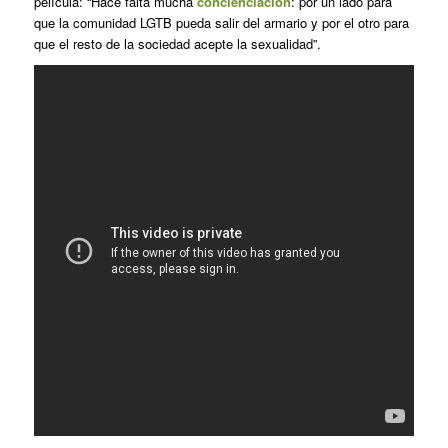
película: “Hace falta mucha
concienciación
: por un lado para
que la comunidad LGTB pueda salir del armario y por el otro para
que el resto de la sociedad acepte la sexualidad”.