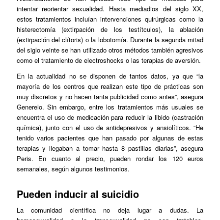
intentar reorientar sexualidad. Hasta mediadios del siglo XX,
estos tratamientos incluían intervenciones quirúrgicas como la
histerectomía (extirpación de los testítculos), la ablación
(extirpación del clítoris) o la lobotomía. Durante la segunda mitad
del siglo veinte se han utilizado otros métodos también agresivos
como el tratamiento de electroshocks o las terapias de aversión.
En la actualidad no se disponen de tantos datos, ya que “la
mayoría de los centros que realizan este tipo de prácticas son
muy discretos y no hacen tanta publicidad como antes”, asegura
Generelo. Sin embargo, entre los tratamientos más usuales se
encuentra el uso de medicación para reducir la libido (castración
química), junto con el uso de antidepresivos y ansiolíticos. “He
tenido varios pacientes que han pasado por algunas de estas
terapias y llegaban a tomar hasta 8 pastillas diarias”, asegura
Peris. En cuanto al precio, pueden rondar los 120 euros
semanales, según algunos testimonios.
Pueden inducir al suicidio
La comunidad científica no deja lugar a dudas. La