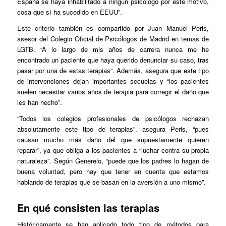
España se haya inhabilitado a ningún psicólogo por este motivo,
cosa que sí ha sucedido en EEUU”.
Este criterio también es compartido por Juan Manuel Peris,
asesor del Colegio Oficial de Psicólogos de Madrid en temas de
LGTB. “A lo largo de mis años de carrera nunca me he
encontrado un paciente que haya querido denunciar su caso, tras
pasar por una de estas terapias”. Además, asegura que este tipo
de intervenciones dejan importantes secuelas y “los pacientes
suelen necesitar varios años de terapia para corregir el daño que
les han hecho”.
“Todos los colegios profesionales de psicólogos rechazan
absolutamente este tipo de terapias”, asegura Peris, “pues
causan mucho más daño del que supuestamente quieren
reparar”, ya que obliga a los pacientes a “luchar contra su propia
naturaleza”. Según Generelo, “puede que los padres lo hagan de
buena voluntad, pero hay que tener en cuenta que estamos
hablando de terapias que se basan en la aversión a uno mismo”.
En qué consisten las terapias
Históricamente se han aplicado todo tipo de métodos para