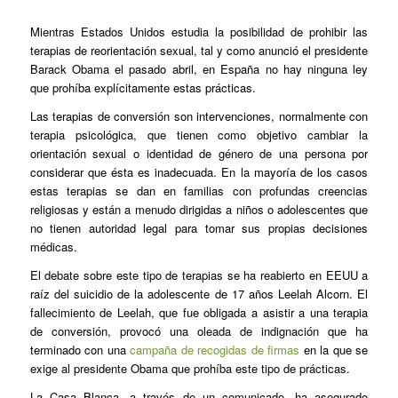
Mientras Estados Unidos estudia la posibilidad de prohibir las
terapias de reorientación sexual, tal y como anunció el presidente
Barack Obama el pasado abril, en España no hay ninguna ley
que prohíba explícitamente estas prácticas.
Las terapias de conversión son intervenciones, normalmente con
terapia psicológica, que tienen como objetivo cambiar la
orientación sexual o identidad de género de una persona por
considerar que ésta es inadecuada. En la mayoría de los casos
estas terapias se dan en familias con profundas creencias
religiosas y están a menudo dirigidas a niños o adolescentes que
no tienen autoridad legal para tomar sus propias decisiones
médicas.
El debate sobre este tipo de terapias se ha reabierto en EEUU a
raíz del suicidio de la adolescente de 17 años Leelah Alcorn. El
fallecimiento de Leelah, que fue obligada a asistir a una terapia
de conversión, provocó una oleada de indignación que ha
terminado con una
campaña de recogidas de firmas
en la que se
exige al presidente Obama que prohíba este tipo de prácticas.
La Casa Blanca, a través de un comunicado, ha asegurado