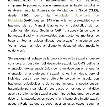
homosexualidad o la transexualidad no son tratables,
simplemente porque no son enfermedades ni trastornos. Así lo
establece tanto la Organización Mundial de la Salud (OMS),
desde 1990, como la
Asociación Americana de
Psicología
(AAP), que en 1973 eliminó la homosexualidad como
trastorno de su Manual Diagnóstico y Estadístico de los
Trastornos Mentales. Según la AAP “la suposición de que la
homosexualidad y la bisexualidad son trastornos mentales se
basa en teorías psicoanalíticas desfasadas” y aseguran que
“estas ideas han sido ampliamente desacreditadas mediante
evidencias”.
Sin embargo, el rechazo de la propia orientación sexual sí que se
considera un desorden del desarrollo sexual. La OMS define la
orientación sexual egodistónica como un desorden en el que “la
orientación o la preferencia sexual no está en duda, pero el
individuo desea que fuera diferente porque lo asocia con
trastornos psicológicos o de comportamiento, y podría buscar
tratamiento para cambiarla”. Los casos en los que el individuo
asocia su orientación sexual a algún tipo de trastorno, se suelen
deber en la mayoría de los casos a “una homofobia interiorizada”,
asegura Peris. Lo que se debe hacer en estos casos, según la