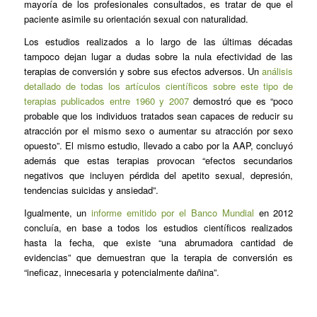
mayoría de los profesionales consultados, es tratar de que el
paciente asimile su orientación sexual con naturalidad.
Los estudios realizados a lo largo de las últimas décadas
tampoco dejan lugar a dudas sobre la nula efectividad de las
terapias de conversión y sobre sus efectos adversos. Un
análisis
detallado de todas los artículos científicos sobre este tipo de
terapias publicados entre 1960 y 2007
demostró que es “poco
probable que los individuos tratados sean capaces de reducir su
atracción por el mismo sexo o aumentar su atracción por sexo
opuesto”. El mismo estudio, llevado a cabo por la AAP, concluyó
además que estas terapias provocan “efectos secundarios
negativos que incluyen pérdida del apetito sexual, depresión,
tendencias suicidas y ansiedad”.
Igualmente, un
informe emitido por el Banco Mundial
en 2012
concluía, en base a todos los estudios científicos realizados
hasta la fecha, que existe “una abrumadora cantidad de
evidencias” que demuestran que la terapia de conversión es
“ineficaz, innecesaria y potencialmente dañina”.