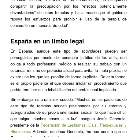
compartir la preocupación por los “efectos potencialmente
devastadores” de estas terapias y ha afirmado que el gobierno
“apoya los esfuerzos para prohibir el uso de la terapia de
conversión en menores de edad”.
España en un limbo legal
En España, aunque este tipo de actividades pueden ser
perseguidas por medio del concepto jurídico de lex artis, que
obliga a todo profesional médico a realizar su trabajo con un
estándar mínimo de profesionalidad para evitar la mala praxis, no
existe una ley que las prohíba de forma explícita. De esta forma,
es el propio paciente el que deberá iniciar un procedimiento que
podría terminar en la inhabilitación del profesional implicado.
Sin embargo, esto rara vez sucede. “Muchos de los pacientes de
este tipo de terapias acuden presionados por su entorno y
avergonzados de su propia orientación sexual, lo que hace difícil
que salgan muchos casos a la luz”, asegura Jesús Generelo,
presidente de la
Federación de Lesbianas, Gais, Transexuales y
Bisexuales
. Además, continua Generelo, “no nos consta que en