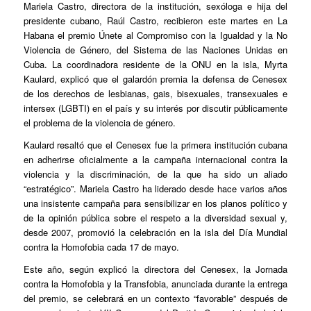
Mariela Castro, directora de la institución, sexóloga e hija del
presidente cubano, Raúl Castro, recibieron este martes en La
Habana el premio Únete al Compromiso con la Igualdad y la No
Violencia de Género, del Sistema de las Naciones Unidas en
Cuba. La coordinadora residente de la ONU en la isla, Myrta
Kaulard, explicó que el galardón premia la defensa de Cenesex
de los derechos de lesbianas, gais, bisexuales, transexuales e
intersex (LGBTI) en el país y su interés por discutir públicamente
el problema de la violencia de género.
Kaulard resaltó que el Cenesex fue la primera institución cubana
en adherirse oficialmente a la campaña internacional contra la
violencia y la discriminación, de la que ha sido un aliado
“estratégico”. Mariela Castro ha liderado desde hace varios años
una insistente campaña para sensibilizar en los planos político y
de la opinión pública sobre el respeto a la diversidad sexual y,
desde 2007, promovió la celebración en la isla del Día Mundial
contra la Homofobia cada 17 de mayo.
Este año, según explicó la directora del Cenesex, la Jornada
contra la Homofobia y la Transfobia, anunciada durante la entrega
del premio, se celebrará en un contexto “favorable” después de