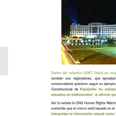
Un retrato de la
comunidad lgbt de rusia
Dentro del colectivo LGBT, Rusia es muy
también sus legisladores, que aprue
conservadores quisieron seguir su ejemplo
Constitucional de
Kazajistán
ha rechaza
sexuales no tradicionales” al afirmar qu
Así lo señala la ONG Human Rights Watch (
sostenido que el mismo está basado en el im
interpretan la información sexual como