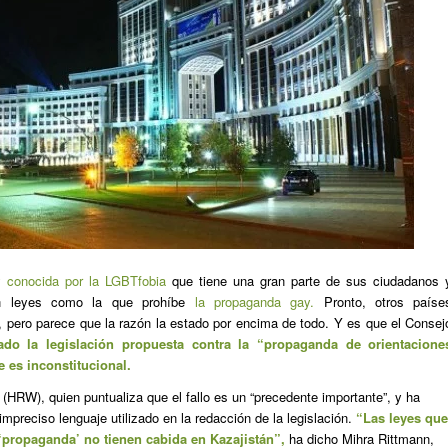
 conocida por la LGBTfobia
que tiene una gran parte de sus ciudadanos 
ban leyes como la que prohíbe
la propaganda gay.
Pronto, otros paíse
, pero parece que la razón la estado por encima de todo. Y es que el Consej
do la legislación propuesta contra la “propaganda de orientacione
e es inconstitucional.
HRW), quien puntualiza que el fallo es un “precedente importante”, y ha
preciso lenguaje utilizado en la redacción de la legislación.
“Las leyes que
 ‘propaganda’ no tienen cabida en Kazajistán”,
ha dicho Mihra Rittmann,