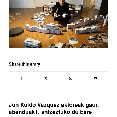
Share this entry
Jon Koldo Vázquez aktoreak gaur,
abenduak1, antzeztuko du bere