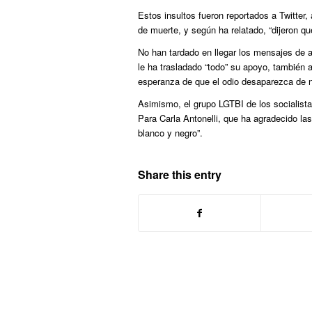
Estos insultos fueron reportados a Twitte
de muerte, y según ha relatado, “dijeron qu
No han tardado en llegar los mensajes de a
le ha trasladado “todo” su apoyo, también 
esperanza de que el odio desaparezca de n
Asimismo, el grupo LGTBI de los socialista
Para Carla Antonelli, que ha agradecido l
blanco y negro”.
Share this entry