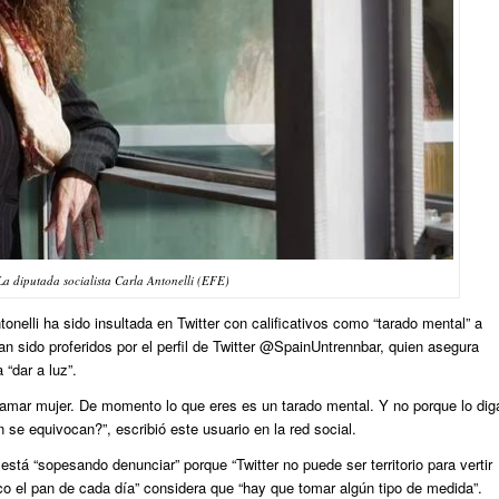
La diputada socialista Carla Antonelli (EFE)
lli ha sido insultada en Twitter con calificativos como “tarado mental” a
n sido proferidos por el perfil de Twitter @SpainUntrennbar, quien asegura
“dar a luz”.
lamar mujer. De momento lo que eres es un tarado mental. Y no porque lo dig
 se equivocan?”, escribió este usuario en la red social.
está “sopesando denunciar” porque “Twitter no puede ser territorio para vertir
co el pan de cada día” considera que “hay que tomar algún tipo de medida”.