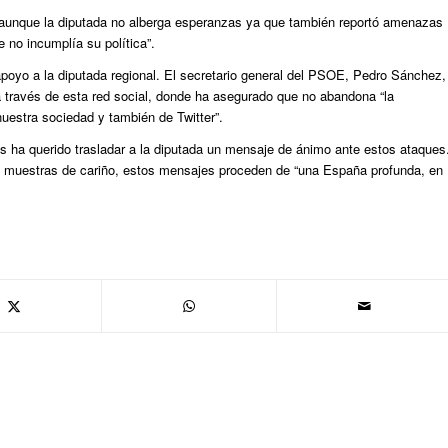
r, aunque la diputada no alberga esperanzas ya que también reportó amenazas
e no incumplía su política”.
poyo a la diputada regional. El secretario general del PSOE, Pedro Sánchez,
a través de esta red social, donde ha asegurado que no abandona “la
uestra sociedad y también de Twitter”.
s ha querido trasladar a la diputada un mensaje de ánimo ante estos ataques
as muestras de cariño, estos mensajes proceden de “una España profunda, en