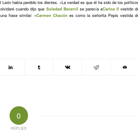
l León había perdido los dientes. «La verdad es que él ha sido de los político
 olvidaré cuando dijo que
Soledad Becerril
se parecía a
Carlos II
vestido d
una frase similar: «
Carmen Chacón
es como la señorita Pepis vestida d
0
REPLIES