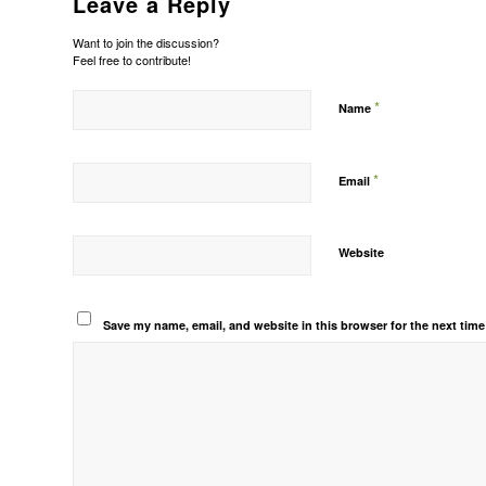
Leave a Reply
Want to join the discussion?
Feel free to contribute!
*
Name
*
Email
Website
Save my name, email, and website in this browser for the next tim