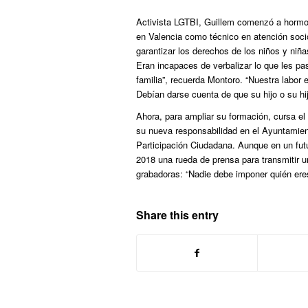
Activista LGTBI, Guillem comenzó a hormo
en Valencia como técnico en atención soci
garantizar los derechos de los niños y niñ
Eran incapaces de verbalizar lo que les pa
familia”, recuerda Montoro. “Nuestra labor 
Debían darse cuenta de que su hijo o su hij
Ahora, para ampliar su formación, cursa el
su nueva responsabilidad en el Ayuntamien
Participación Ciudadana. Aunque en un fut
2018 una rueda de prensa para transmitir un
grabadoras: “Nadie debe imponer quién ere
Share this entry