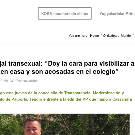
KOSA hausnarketa zikloa
Yogyakartako Print
You are here:
Home
/
Orrialdea
/
Mundo
/
al transexual: “Doy la cara para visibilizar a
 en casa y son acosadas en el colegio”
,
PUBLICO
,
Transexualidad
rgo este jueves de la concejalía de Transparencia, Modernización y
o de Paiporta. Tendrá enfrente a la edil del PP que llamó a Cassandra