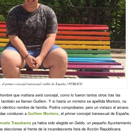
 el primer concejal transexual visible de España / PÚBLICO
n hombre que mañana será concejal, como lo fueron tantos otros tras las
también se llamen Guillem. Y si hasta un ministro se apellida Montoro, no
o idéntico nombre de familia. Podría comprobarse, pero un vistazo al arcano
uedas conducen a
Guillem Montoro
, el primer concejal transexual de España.
nuela Trasobares
ya había sido elegida en Geldo, un pequeño Ayuntamiento
as elecciones al frente de la incandescente lista de Acción Republicana