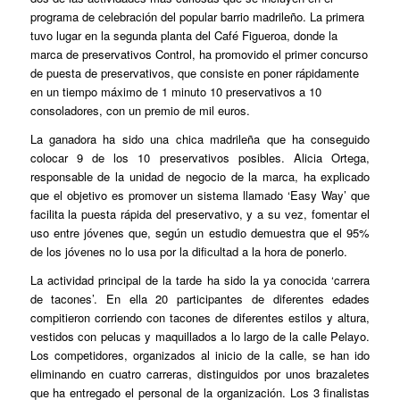
programa de celebración del popular barrio madrileño. La primera
tuvo lugar en la segunda planta del Café Figueroa, donde la
marca de preservativos Control, ha promovido el primer concurso
de puesta de preservativos, que consiste en poner rápidamente
en un tiempo máximo de 1 minuto 10 preservativos a 10
consoladores, con un premio de mil euros.
La ganadora ha sido una chica madrileña que ha conseguido
colocar 9 de los 10 preservativos posibles. Alicia Ortega,
responsable de la unidad de negocio de la marca, ha explicado
que el objetivo es promover un sistema llamado ‘Easy Way’ que
facilita la puesta rápida del preservativo, y a su vez, fomentar el
uso entre jóvenes que, según un estudio demuestra que el 95%
de los jóvenes no lo usa por la dificultad a la hora de ponerlo.
La actividad principal de la tarde ha sido la ya conocida ‘carrera
de tacones’. En ella 20 participantes de diferentes edades
compitieron corriendo con tacones de diferentes estilos y altura,
vestidos con pelucas y maquillados a lo largo de la calle Pelayo.
Los competidores, organizados al inicio de la calle, se han ido
eliminando en cuatro carreras, distinguidos por unos brazaletes
que ha entregado el personal de la organización. Los 3 finalistas