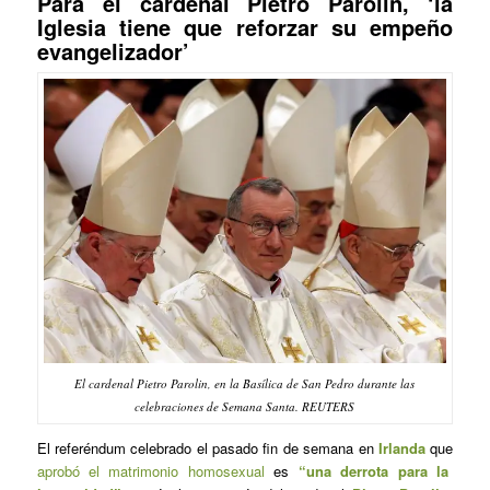
Para el cardenal Pietro Parolin, ‘la
Iglesia tiene que reforzar su empeño
evangelizador’
El cardenal Pietro Parolin, en la Basílica de San Pedro durante las
celebraciones de Semana Santa. REUTERS
El referéndum celebrado el pasado fin de semana en
Irlanda
que
aprobó el matrimonio homosexual
es
“una derrota para la