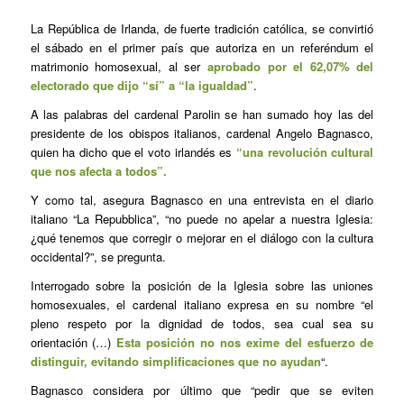
La República de Irlanda, de fuerte tradición católica, se convirtió
el sábado en el primer país que autoriza en un referéndum el
matrimonio homosexual, al ser
aprobado por el 62,07% del
electorado que dijo “sí” a “la igualdad”
.
A las palabras del cardenal Parolin se han sumado hoy las del
presidente de los obispos italianos, cardenal Angelo Bagnasco,
quien ha dicho que el voto irlandés es
“una revolución cultural
que nos afecta a todos”.
Y como tal, asegura Bagnasco en una entrevista en el diario
italiano “La Repubblica”, “no puede no apelar a nuestra Iglesia:
¿qué tenemos que corregir o mejorar en el diálogo con la cultura
occidental?”, se pregunta.
Interrogado sobre la posición de la Iglesia sobre las uniones
homosexuales, el cardenal italiano expresa en su nombre “el
pleno respeto por la dignidad de todos, sea cual sea su
orientación (…)
Esta posición no nos exime del esfuerzo de
distinguir, evitando simplificaciones que no ayudan
“.
Bagnasco considera por último que “pedir que se eviten