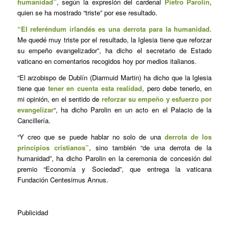
humanidad”
, según la expresión del cardenal
Pietro Parolin
,
quien se ha mostrado “triste” por ese resultado.
“El referéndum irlandés es una derrota para la humanidad.
Me quedé muy triste por el resultado, la Iglesia tiene que reforzar
su empeño evangelizador”, ha dicho el secretario de Estado
vaticano en comentarios recogidos hoy por medios italianos.
“El arzobispo de Dublín (Diarmuid Martin) ha dicho que la Iglesia
tiene que
tener en cuenta esta realidad
, pero debe tenerlo, en
mi opinión, en el sentido de
reforzar su empeño y esfuerzo por
evangelizar
“, ha dicho Parolin en un acto en el Palacio de la
Cancillería.
“Y creo que se puede hablar no solo de una
derrota de los
principios cristianos”
, sino también “de una derrota de la
humanidad”, ha dicho Parolin en la ceremonia de concesión del
premio “Economía y Sociedad”, que entrega la vaticana
Fundación Centesimus Annus.
Publicidad