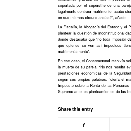
soportada por el supérstite de una pare
legalmente contraer matrimonio, acabe sie
en sus mismas circunstancias?”, añade.
La Fiscalía, la Abogacía del Estado y el P
plantear la cuestión de inconstitucionalida
donde destacaba que “no toda imposibilidad
que quienes se ven así impedidos tien
matrimonialmente”.
En ese caso, el Constitucional resolvía 
la muerte de su pareja. “No nos resulta ev
prestaciones económicas de la Seguridad 
según sus propias palabras, ‘cierra el ma
Impuesto sobre la Renta de las Personas Fí
Supremo ante los planteamientos de las tre
Share this entry