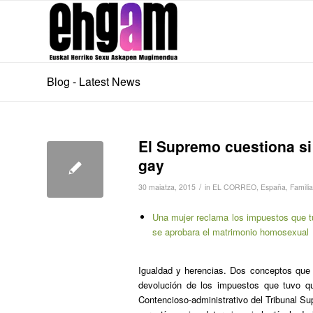
Blog - Latest News
El Supremo cuestiona si 
gay
/
30 maiatza, 2015
in
EL CORREO
,
España
,
Familia
Una mujer reclama los impuestos que tu
se aprobara el matrimonio homosexual
Igualdad y herencias. Dos conceptos que e
devolución de los impuestos que tuvo qu
Contencioso-administrativo del Tribunal Su