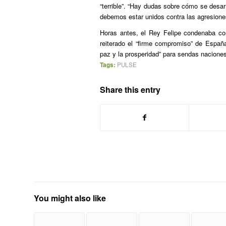
“terrible”. “Hay dudas sobre cómo se desar
debemos estar unidos contra las agresione
Horas antes, el Rey Felipe condenaba c
reiterado el “firme compromiso” de Espa
paz y la prosperidad” para sendas nacione
Tags:
PULSE
Share this entry
You might also like