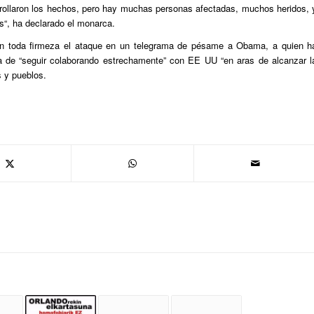
rollaron los hechos, pero
hay muchas personas afectadas, muchos heridos, 
s
“, ha declarado el monarca.
on toda firmeza el ataque en un telegrama de pésame a Obama, a quien
h
ña de “seguir colaborando estrechamente” con EE UU
“en aras de alcanzar l
s y pueblos.