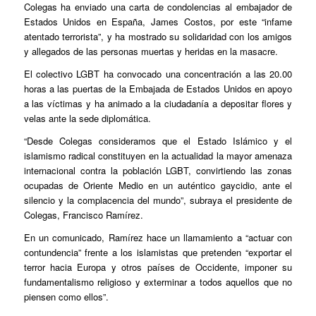
Colegas ha enviado una carta de condolencias al embajador de
Estados Unidos en España, James Costos, por este “infame
atentado terrorista”, y ha mostrado su solidaridad con los amigos
y allegados de las personas muertas y heridas en la masacre.
El colectivo LGBT ha convocado una concentración a las 20.00
horas a las puertas de la Embajada de Estados Unidos en apoyo
a las víctimas y ha animado a la ciudadanía a depositar flores y
velas ante la sede diplomática.
“Desde Colegas consideramos que el Estado Islámico y el
islamismo radical constituyen en la actualidad la mayor amenaza
internacional contra la población LGBT, convirtiendo las zonas
ocupadas de Oriente Medio en un auténtico gaycidio, ante el
silencio y la complacencia del mundo”, subraya el presidente de
Colegas, Francisco Ramírez.
En un comunicado, Ramírez hace un llamamiento a “actuar con
contundencia” frente a los islamistas que pretenden “exportar el
terror hacia Europa y otros países de Occidente, imponer su
fundamentalismo religioso y exterminar a todos aquellos que no
piensen como ellos”.