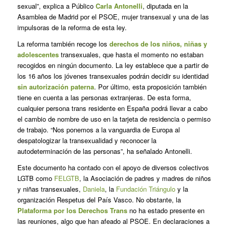
sexual”, explica a
Público
Carla Antonelli
, diputada en la
Asamblea de Madrid por el PSOE, mujer transexual y una de las
impulsoras de la reforma de esta ley.
La reforma también recoge los
derechos de los niños, niñas y
adolescentes
transexuales, que hasta el momento no estaban
recogidos en ningún documento. La ley establece que a partir de
los 16 años los jóvenes transexuales podrán decidir su identidad
sin autorización paterna
. Por último, esta proposición también
tiene en cuenta a las personas extranjeras. De esta forma,
cualquier persona trans residente en España podrá llevar a cabo
el cambio de nombre de uso en la tarjeta de residencia o permiso
de trabajo. “Nos ponemos a la vanguardia de Europa al
despatologizar la transexualidad y reconocer la
autodeterminación de las personas”, ha señalado Antonelli.
Este documento ha contado con el apoyo de diversos colectivos
LGTB como
FELGTB
, la Asociación de padres y madres de niños
y niñas transexuales,
Daniela
, la
Fundación Triángulo
y la
organización Respetus del País Vasco. No obstante, la
Plataforma por los Derechos Trans
no ha estado presente en
las reuniones, algo que han afeado al PSOE. En declaraciones a