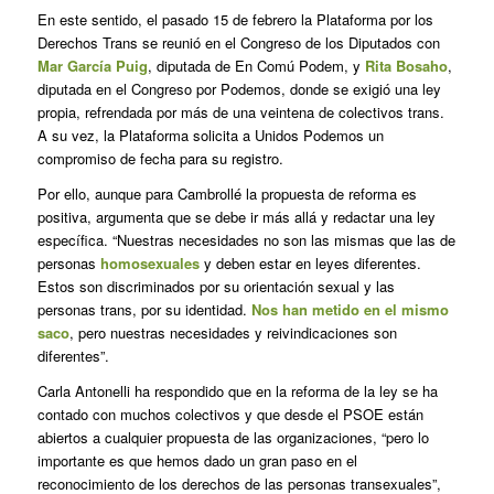
En este sentido, el pasado 15 de febrero la Plataforma por los
Derechos Trans se reunió en el Congreso de los Diputados con
Mar García Puig
, diputada de En Comú Podem, y
Rita Bosaho
,
diputada en el Congreso por Podemos, donde se exigió una ley
propia, refrendada por más de una veintena de colectivos trans.
A su vez, la Plataforma solicita a Unidos Podemos un
compromiso de fecha para su registro.
Por ello, aunque para Cambrollé la propuesta de reforma es
positiva, argumenta que se debe ir más allá y redactar una ley
específica. “Nuestras necesidades no son las mismas que las de
personas
homosexuales
y deben estar en leyes diferentes.
Estos son discriminados por su orientación sexual y las
personas trans, por su identidad.
Nos han metido en el mismo
saco
, pero nuestras necesidades y reivindicaciones son
diferentes”.
Carla Antonelli ha respondido que en la reforma de la ley se ha
contado con muchos colectivos y que desde el PSOE están
abiertos a cualquier propuesta de las organizaciones, “pero lo
importante es que hemos dado un gran paso en el
reconocimiento de los derechos de las personas transexuales”,