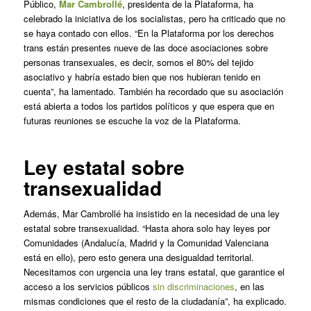
Público
,
Mar Cambrollé
, presidenta de la Plataforma, ha
celebrado la iniciativa de los socialistas, pero ha criticado que no
se haya contado con ellos. “En la Plataforma por los derechos
trans están presentes nueve de las doce asociaciones sobre
personas transexuales, es decir, somos el 80% del tejido
asociativo y habría estado bien que nos hubieran tenido en
cuenta”, ha lamentado. También ha recordado que su asociación
está abierta a todos los partidos políticos y que espera que en
futuras reuniones se escuche la voz de la Plataforma.
Ley estatal sobre
transexualidad
Además, Mar Cambrollé ha insistido en la necesidad de una ley
estatal sobre transexualidad. “Hasta ahora solo hay leyes por
Comunidades (Andalucía, Madrid y la Comunidad Valenciana
está en ello), pero esto genera una desigualdad territorial.
Necesitamos con urgencia una ley trans estatal, que garantice el
acceso a los servicios públicos
sin discriminaciones
, en las
mismas condiciones que el resto de la ciudadanía”, ha explicado.