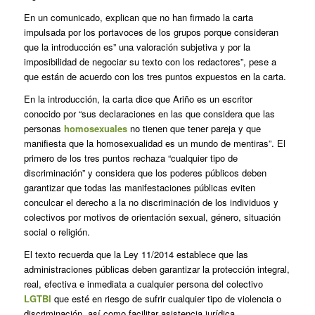
En un comunicado, explican que no han firmado la carta
impulsada por los portavoces de los grupos porque consideran
que la introducción es” una valoración subjetiva y por la
imposibilidad de negociar su texto con los redactores”, pese a
que están de acuerdo con los tres puntos expuestos en la carta.
En la introducción, la carta dice que Ariño es un escritor
conocido por “sus declaraciones en las que considera que las
personas
homosexuales
no tienen que tener pareja y que
manifiesta que la homosexualidad es un mundo de mentiras”. El
primero de los tres puntos rechaza “cualquier tipo de
discriminación” y considera que los poderes públicos deben
garantizar que todas las manifestaciones públicas eviten
conculcar el derecho a la no discriminación de los individuos y
colectivos por motivos de orientación sexual, género, situación
social o religión.
El texto recuerda que la Ley 11/2014 establece que las
administraciones públicas deben garantizar la protección integral,
real, efectiva e inmediata a cualquier persona del colectivo
LGTBI
que esté en riesgo de sufrir cualquier tipo de violencia o
discriminación, así como facilitar asistencia jurídica