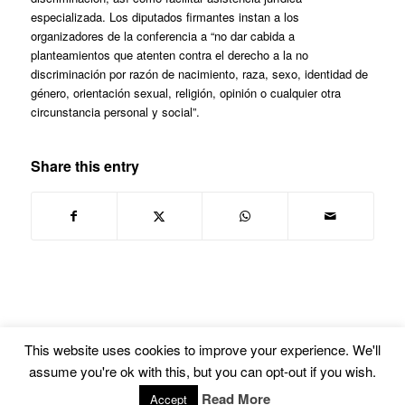
especializada. Los diputados firmantes instan a los
organizadores de la conferencia a “no dar cabida a
planteamientos que atenten contra el derecho a la no
discriminación por razón de nacimiento, raza, sexo, identidad de
género, orientación sexual, religión, opinión o cualquier otra
circunstancia personal y social”.
Share this entry
This website uses cookies to improve your experience. We'll
assume you're ok with this, but you can opt-out if you wish.
© Copyright -
Euskal Herriko Gay-Les Askapen Mugimendua
-
powered by
Read More
Accept
Enfold WordPress Theme