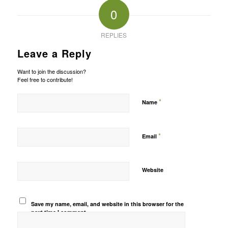
0
REPLIES
Leave a Reply
Want to join the discussion?
Feel free to contribute!
*
Name
*
Email
Website
Save my name, email, and website in this browser for the
next time I comment.