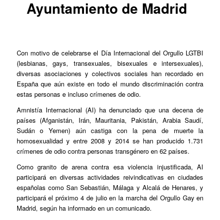
Ayuntamiento de Madrid
Con motivo de celebrarse el Día Internacional del Orgullo LGTBI
(lesbianas, gays, transexuales, bisexuales e intersexuales),
diversas asociaciones y colectivos sociales han recordado en
España que aún existe en todo el mundo discriminación contra
estas personas e incluso crímenes de odio.
Amnistía Internacional (AI) ha denunciado que una decena de
países (Afganistán, Irán, Mauritania, Pakistán, Arabia Saudí,
Sudán o Yemen) aún castiga con la pena de muerte la
homosexualidad y entre 2008 y 2014 se han producido 1.731
crímenes de odio contra personas transgénero en 62 países.
Como granito de arena contra esa violencia injustificada, AI
participará en diversas actividades reivindicativas en ciudades
españolas como San Sebastián, Málaga y Alcalá de Henares, y
participará el próximo 4 de julio en la marcha del Orgullo Gay en
Madrid, según ha informado en un comunicado.