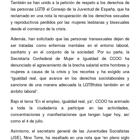
También se han unido a la petición de respeto a los derechos de
las personas LGTB el Consejo de la Juventud de España, que ha
reclamado en una nota la recuperación de los derechos sexuales
y reproductivos perdidos por las mujeres lesbianas y bisexuales
desde el comienzo de la crisis.
Además, han solicitado que las personas transexuales dejen de
ser tratadas como enfermas mentales en el entorno laboral,
sanitario y en el conjunto de la sociedad. Por su parte, la
Secretaría Confederal de Mujer e Igualdad de CCOO ha
denunciado el agravamiento de la brecha salarial entre hombres y
mujeres a causa de la crisis y los recortes y ha exigido una
“igualdad real, que avance en los derechos sociolaborales y
sancione de una manera adecuada la LGTBfobia también en el
ámbito laboral”.
Bajo el lema “En el empleo, igualdad real, ya”, CCOO ha animado
a toda la ciudadanía a participar en las actividades,
concentraciones y manifestaciones que tengan lugar hoy, así
como el 4 de julio.
Asimismo, el secretario general de las Juventudes Socialistas
(JSE), Nino Torre, ha resaltado en una nota que “en pleno siglo