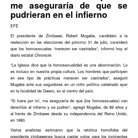
me aseguraría de que se
pudrieran en el infierno
EFE
El presidente de Zimbawe, Robert Mugabe, candidato a la
reelección en las elecciones del próximo 31 de julio, consideró
que los homosexuales “merecen ser castrados”, informó hoy el
diario estatal
Chronicle
.
“La Iglesia dice que la homosexualidad es una abominación. Lo
es incluso en nuestra propia cultura. Los hombres que participen
en ese tipo de prácticas merecen ser castrados”, aseguró
Mugabe ante sus seguidores en un mitin político celebrado ayer
en la localidad de Gweru, en el centro del país.
“Si fuera por mí, me aseguraría de que (los homosexuales) van
derechos al infierno y se pudren”, agregó Mugabe, de 89 años y
al frente de Zimbawe desde su independencia del Reino Unido,
en 1980.
Varios analistas estimaron que la retórica homófoba del
presidente zimbawense busca captar votos para los inminentes