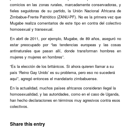
comicios en las zonas rurales, marcadamente conservadoras, y
fieles seguidoras de su partido, la Unión Nacional Africana de
Zimbabue-Frente Patriótico (ZANU-PF). No es la primera vez que
Mugabe realiza comentarios de este tipo en contra del colectivo
homosexual y transexual.
En abril de 2011, por ejemplo, Mugabe, de 89 años, aseguró no
estar preocupado por “las tendencias europeas y las cosas
antinaturales que pasan allí, donde transforman hombres en
mujeres y mujeres en hombres”.
“Es la elección de los británicos. Si ahora quieren llamar a su
país ‘Reino Gay Unido’ es su problema, pero eso no sucederá
aquí”, agregó entonces el mandatario zimbabuense.
En la actualidad, muchos países africanos consideran ilegal la
homosexualidad, y las autoridades, como en el caso de Uganda,
han hecho declaraciones en términos muy agresivos contra esos
colectivos.
Share this entry