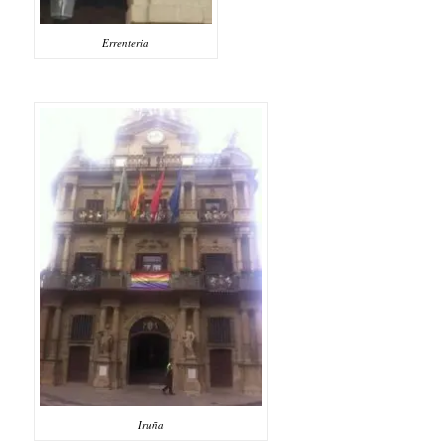
Errenteria
Iruña