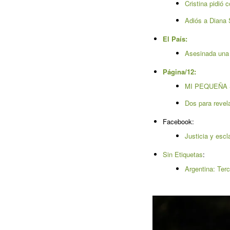
Cristina pidió
Adiós a Diana 
El País:
Asesinada una 
Página/12:
MI PEQUEÑA 
Dos para revela
Facebook:
Justicia y esc
Sin Etiquetas
:
Argentina: Terc