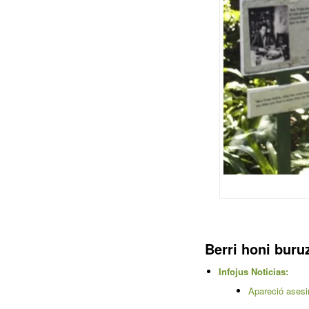
Berri honi bur
Infojus Noticias:
Apareció asesi