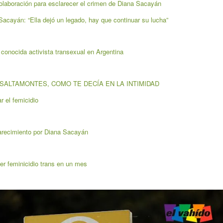
 colaboración para esclarecer el crimen de Diana Sacayán
Sacayán: “Ella dejó un legado, hay que continuar su lucha”
conocida activista transexual en Argentina
SALTAMONTES, COMO TE DECÍA EN LA INTIMIDAD
r el femicidio
larecimiento por Diana Sacayán
er feminicidio trans en un mes