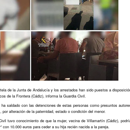
ela de la Junta de Andalucía y los arrestados han sido puestos a disposició
s de la Frontera (Cádiz), informa la Guardia Civil.
se ha saldado con las detenciones de estas personas como presuntos autore
s, por alteración de la paternidad, estado o condición del menor.
ivil tuvo conocimiento de que la mujer, vecina de Villamartín (Cádiz), podrí
” con 10.000 euros para ceder a su hija recién nacida a la pareja.