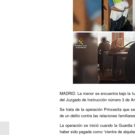
MADRID. La menor se encuentra bajo la tut
del Juzgado de Instrucción número 3 de Arco
Se trata de la operación Princesita que 
de un delito contra las relaciones familiare
La operación se inició cuando la Guardia C
haber sido pagada como “vientre de alquiler
Las nuevas familias chocan con la