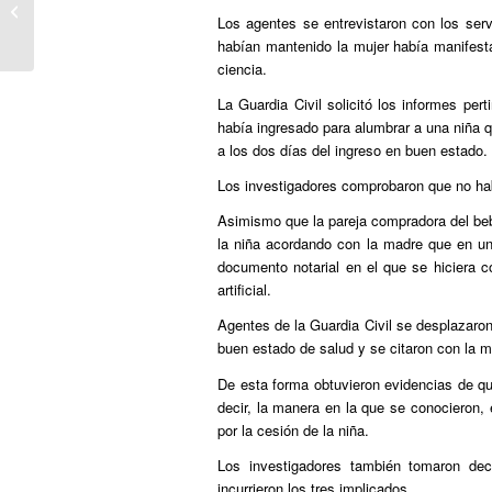
burocracia
Los agentes se entrevistaron con los serv
habían mantenido la mujer había manifest
ciencia.
La Guardia Civil solicitó los informes per
había ingresado para alumbrar a una niña 
a los dos días del ingreso en buen estado.
Los investigadores comprobaron que no había
Asimismo que la pareja compradora del bebé
la niña acordando con la madre que en unos
documento notarial en el que se hiciera co
artificial.
Agentes de la Guardia Civil se desplazaron
buen estado de salud y se citaron con la m
De esta forma obtuvieron evidencias de qu
decir, la manera en la que se conocieron, 
por la cesión de la niña.
Los investigadores también tomaron dec
incurrieron los tres implicados.