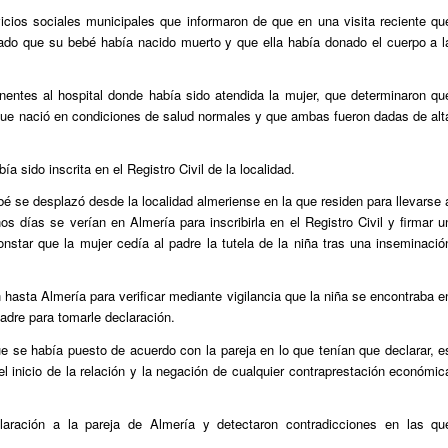
icios sociales municipales que informaron de que en una visita reciente qu
ado que su bebé había nacido muerto y que ella había donado el cuerpo a l
tinentes al hospital donde había sido atendida la mujer, que determinaron qu
que nació en condiciones de salud normales y que ambas fueron dadas de alt
 sido inscrita en el Registro Civil de la localidad.
 se desplazó desde la localidad almeriense en la que residen para llevarse 
 días se verían en Almería para inscribirla en el Registro Civil y firmar u
nstar que la mujer cedía al padre la tutela de la niña tras una inseminació
 hasta Almería para verificar mediante vigilancia que la niña se encontraba e
adre para tomarle declaración.
e se había puesto de acuerdo con la pareja en lo que tenían que declarar, e
el inicio de la relación y la negación de cualquier contraprestación económic
laración a la pareja de Almería y detectaron contradicciones en las qu