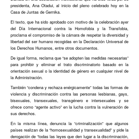
presidenta, Ana Otadui, al inicio del pleno celebrado hoy en la
Casa de Juntas de Gernika.
El texto, que ha sido aprobado con motivo de la celebración ayer
del Día Internacional contra la Homofobia y la Transfobia,
proclama el compromiso de la cámara de respetar la diversidad y
libertad del ser humano recogidas en la Declaración Universal de
los Derechos Humanos, entre otros documentos.
De igual forma, reclama que “se adopten las medidas necesarias”
para prohibir y eliminar el trato discriminatorio basado en la
orientación sexual o la identidad de género en cualquier nivel de
la Administración.
También “condena y rechaza enérgicamente” todas las formas de
violencia y discriminación contra las personas lesbianas, gays,
bisexuales, transexuales, transgénero e intersexuales y se
ofrece como “agente activo” en la lucha contra la vulneración de
sus derechos.
En la misma línea, denuncia la “criminalización” que algunos
países realizan de la “homosexualidad y transexualidad” y pide la
derogación de “todas las leyes que den lugar a la discriminación,