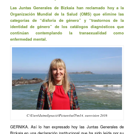
Las Juntas Generales de Bizkaia han reclamado hoy a la
Organización Mundial de la Salud (OMS) que elimine las
categorías de “disforia de género” y “trastornos de la
identidad de género” de los catálogos diagnósticos que
continúan contemplando la transexualidad como
enfermedad mental.
C:\Users\JaimeIgnacio\Pictures\sel5\m14, eurovision 2016
GERNIKA. Así lo han expresado hoy las Juntas Generales de
Bizkaia en una declaración institucional que ha sido leída por su