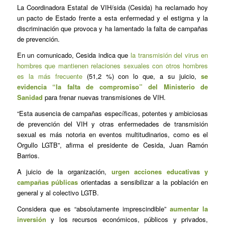
La Coordinadora Estatal de VIH/sida (Cesida) ha reclamado hoy
un pacto de Estado frente a esta enfermedad y el estigma y la
discriminación que provoca y ha lamentado la falta de campañas
de prevención.
En un comunicado, Cesida indica que
la transmisión del virus en
hombres que mantienen relaciones sexuales con otros hombres
es la más frecuente
(51,2 %) con lo que, a su juicio,
se
evidencia “la falta de compromiso” del Ministerio de
Sanidad
para frenar nuevas transmisiones de VIH.
“Esta ausencia de campañas específicas, potentes y ambiciosas
de prevención del VIH y otras enfermedades de transmisión
sexual es más notoria en eventos multitudinarios, como es el
Orgullo LGTB”, afirma el presidente de Cesida, Juan Ramón
Barrios.
A juicio de la organización,
urgen acciones educativas y
campañas públicas
orientadas a sensibilizar a la población en
general y al colectivo LGTB.
Considera que es “absolutamente imprescindible”
aumentar la
inversión
y los recursos económicos, públicos y privados,