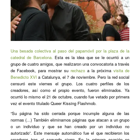
Una besada colectiva al paso del papamóvil por la plaza de la
catedral de Barcelona.
Esta es la idea que se le ocurrió a un
grupo de cuatro amigos, que realizaron una convocatoria a través
de Facebook, para mostrar su
rechazo
a la próxima
visita de
Benedicto XVI
a Catalunya, el 7 de noviembre. Pero la red social
censuró este viernes el grupo. Los cuatro perfiles de los
creadores, así como el propio evento, fueron eliminados. Ya
ocurrió lo mismo el 21 de octubre, cuando fue vetado por primera
vez el evento titulado Queer Kissing Flashmob.
“Su página ha sido cerrada porque incumple alguna de las
normas (…) También eliminamos páginas que atacan a un grupo
o un individuo y que se han creado por un individuo no
autorizado”. Este mensaje automático fue el que recibieron los
creadores tras el segundo cierre. En la primera ocasión no