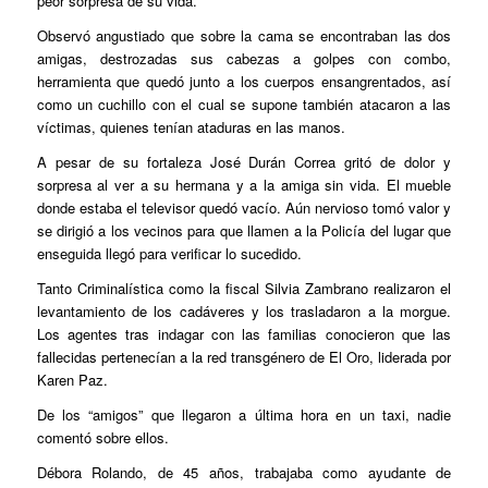
peor sorpresa de su vida.
Observó angustiado que sobre la cama se encontraban las dos
amigas, destrozadas sus cabezas a golpes con combo,
herramienta que quedó junto a los cuerpos ensangrentados, así
como un cuchillo con el cual se supone también atacaron a las
víctimas, quienes tenían ataduras en las manos.
A pesar de su fortaleza José Durán Correa gritó de dolor y
sorpresa al ver a su hermana y a la amiga sin vida. El mueble
donde estaba el televisor quedó vacío. Aún nervioso tomó valor y
se dirigió a los vecinos para que llamen a la Policía del lugar que
enseguida llegó para verificar lo sucedido.
Tanto Criminalística como la fiscal Silvia Zambrano realizaron el
levantamiento de los cadáveres y los trasladaron a la morgue.
Los agentes tras indagar con las familias conocieron que las
fallecidas pertenecían a la red transgénero de El Oro, liderada por
Karen Paz.
De los “amigos” que llegaron a última hora en un taxi, nadie
comentó sobre ellos.
Débora Rolando, de 45 años, trabajaba como ayudante de