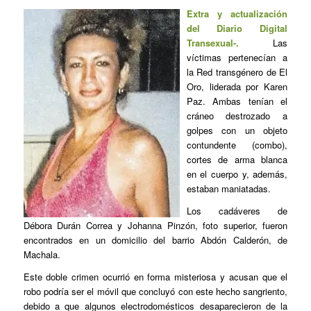
Extra y actualización
del Diario Digital
Transexual-.
Las
víctimas pertenecían a
la Red transgénero de El
Oro, liderada por Karen
Paz. Ambas tenían el
cráneo destrozado a
golpes con un objeto
contundente (combo),
cortes de arma blanca
en el cuerpo y, además,
estaban maniatadas.
Los cadáveres de
Débora Durán Correa y Johanna Pinzón, foto superior, fueron
encontrados en un domicilio del barrio Abdón Calderón, de
Machala.
Este doble crimen ocurrió en forma misteriosa y acusan que el
robo podría ser el móvil que concluyó con este hecho sangriento,
debido a que algunos electrodomésticos desaparecieron de la