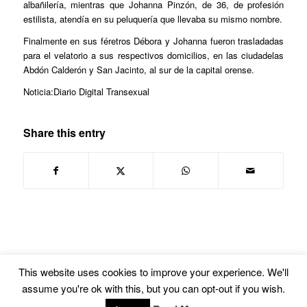
albañilería, mientras que Johanna Pinzón, de 36, de profesión
estilista, atendía en su peluquería que llevaba su mismo nombre.
Finalmente en sus féretros Débora y Johanna fueron trasladadas
para el velatorio a sus respectivos domicilios, en las ciudadelas
Abdón Calderón y San Jacinto, al sur de la capital orense.
Noticia:Diario Digital Transexual
Share this entry
This website uses cookies to improve your experience. We'll
assume you're ok with this, but you can opt-out if you wish.
© Copyright -
Euskal Herriko Gay-Les Askapen Mugimendua
-
powered by