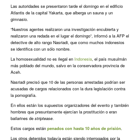
Las autoridades se presentaron tarde el domingo en el edificio
Atlantis de la capital Yakarta, que alberga un sauna y un
gimnasio.
“Nuestros agentes realizaron una investigación encubierta y
realizaron una redada en el lugar el domingo”, informó a la AFP el
detective de alto rango Nasriadi, que como muchos indonesios
se identifica con un sólo nombre.
La homosexualidad no es ilegal en
Indonesia
, el país musulmán
más poblado del mundo, salvo en la conservadora provincia de
Aceh.
Nasriadi precisó que 10 de las personas arrestadas podrían ser
acusadas de cargos relacionados con la dura legislación contra
la pornografía.
En ellos están los supuestos organizadores del evento y también
hombres que presuntamente ejercían la prostitución o eran
bailarines de
striptease
.
Estos cargos están
penados con hasta 10 años de prisión
.
Los otros detenidos todavía están siendo interrogados por la