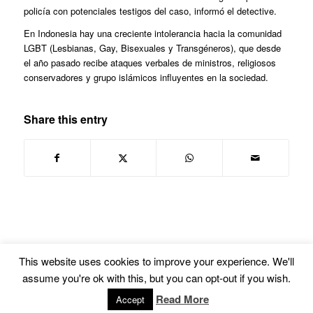
policía con potenciales testigos del caso, informó el detective.
En Indonesia hay una creciente intolerancia hacia la comunidad
LGBT (Lesbianas, Gay, Bisexuales y Transgéneros), que desde
el año pasado recibe ataques verbales de ministros, religiosos
conservadores y grupo islámicos influyentes en la sociedad.
Share this entry
This website uses cookies to improve your experience. We'll
assume you're ok with this, but you can opt-out if you wish.
© Copyright -
Euskal Herriko Gay-Les Askapen Mugimendua
-
powered by
Read More
Accept
Enfold WordPress Theme