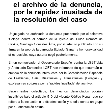
el archivo de la denuncia,
por la rapidez inusitada de
la resolución del caso
Un juzgado ha archivado la denuncia presentada por el colectivo
‘Colega’ contra el párroco de la iglesia del Dulce Nombre de
Sevilla,
Santiago González Álba
, por el artículo publicado con su
firma en la web de la parroquia titulado
‘Sanar la homosexualidad
sí es posible’
, cuya autoría negó posteriormente.
En un comunicado, el Observatorio Español contra la LGBTfobia
y Andalucía Diversidad LGBT han informado de que recurrirán el
archivo de la denuncia interpuesta por la Confederación Española
de Lesbianas, Gais, Bisexuales y Transexuales (Colegas) y
expresan su sorpresa por la ‘rapidez inusitada’ del archivo.
Según estos colectivos, los hechos denunciados podrían
inscribirse bajo el artículo 510 del vigente Código Penal, que se
refiere a la incitación a la discriminación y al odio contra un grupo
por su orientación sexual.