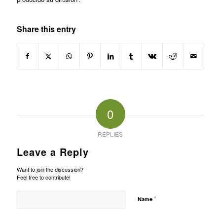
Share this entry
0
REPLIES
Leave a Reply
Want to join the discussion?
Feel free to contribute!
*
Name