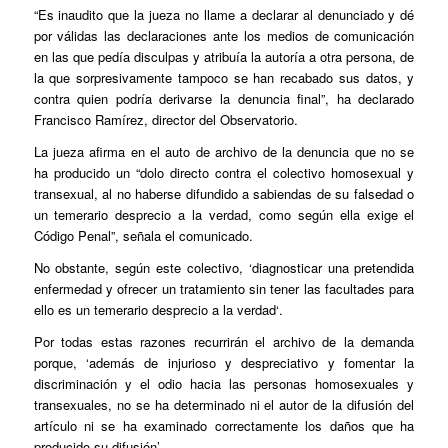
“Es inaudito que la jueza no llame a declarar al denunciado y dé
por válidas las declaraciones ante los medios de comunicación
en las que pedía disculpas y atribuía la autoría a otra persona, de
la que sorpresivamente tampoco se han recabado sus datos, y
contra quien podría derivarse la denuncia final”, ha declarado
Francisco Ramírez, director del Observatorio.
La jueza afirma en el auto de archivo de la denuncia que no se
ha producido un “dolo directo contra el colectivo homosexual y
transexual, al no haberse difundido a sabiendas de su falsedad o
un temerario desprecio a la verdad, como según ella exige el
Código Penal”, señala el comunicado.
No obstante, según este colectivo, ‘diagnosticar una pretendida
enfermedad y ofrecer un tratamiento sin tener las facultades para
ello es un temerario
desprecio a la verdad
‘.
Por todas estas razones recurrirán el archivo de la demanda
porque, ‘además de injurioso y despreciativo y fomentar la
discriminación y el odio hacia las personas homosexuales y
transexuales, no se ha determinado ni el autor de la difusión del
artículo ni se ha examinado correctamente los daños que ha
producido su difusión’.