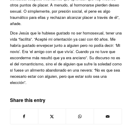
otros puntos de placer. A menudo, al hormonarse pierden deseo
sexual. O simplemente, por presión social, el pene es algo
traumático para ellas y rechazan alcanzar placer a través de él”,
añade.
Dice Jesús que le hubiese gustado no ser homosexual, tener una
vida “facilita”. “Acepté mi orientación ya casi con 60 años. Me
habría gustado envejecer junto a alguien pero no podía decir: ‘Mi
novio’. Era ‘el amigo con el que vivía’. Cuando ya no tuve que
esconderme más resultó que ya era anciano”. Su discurso no es
el del romanticismo, sino el de alguien que sufre la soledad como
si fuese un alimento abandonado en una nevera: “No es que sea
necesario estar con alguien, pero que estar solo sea una
elección”.
Share this entry