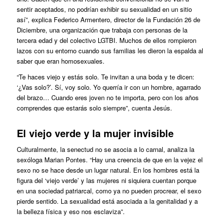
sentir aceptados, no podrían exhibir su sexualidad en un sitio
así”, explica Federico Armentero, director de la Fundación 26 de
Diciembre, una organización que trabaja con personas de la
tercera edad y del colectivo LGTBI. Muchos de ellos rompieron
lazos con su entorno cuando sus familias les dieron la espalda al
saber que eran homosexuales.
“Te haces viejo y estás solo. Te invitan a una boda y te dicen:
‘¿Vas solo?’. Sí, voy solo. Yo querría ir con un hombre, agarrado
del brazo… Cuando eres joven no te importa, pero con los años
comprendes que estarás solo siempre”, cuenta Jesús.
El viejo verde y la mujer invisible
Culturalmente, la senectud no se asocia a lo carnal, analiza la
sexóloga Marian Pontes. “Hay una creencia de que en la vejez el
sexo no se hace desde un lugar natural. En los hombres está la
figura del ‘viejo verde’ y las mujeres ni siquiera cuentan porque
en una sociedad patriarcal, como ya no pueden procrear, el sexo
pierde sentido. La sexualidad está asociada a la genitalidad y a
la belleza física y eso nos esclaviza”.