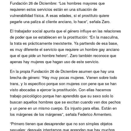
Fundación 26 de Diciembre: “Los hombres mayores que
requieren estos servicios están en una situación de
vulnerabilidad física. A esas edades, si el prostituto quiere
pegarle una paliza al cliente anciano, lo hace”, señala Zaro.
El trabajador social apunta que el género influye en las relaciones
de poder que se establecen en la prostitución: “En la masculina,
la trata es prácticamente inexistente. Ya partiendo de esa base,
es muy diferente el servicio que requiere un hombre gay anciano
que el que pide un hombre hetero”. Zaro también reconoce que
apenas hay mujeres que hagan uso de este servicio.
En la propia Fundación 26 de Diciembre asumen que hay una
brecha de género: “Hay muy pocas mujeres. Vienen sobre todo
trans, y lo especifico porque son mujeres con pene que se han
visto abocadas a ejercer la prostitución. Con ellas hacemos
trabajo psicológico porque han aprendido que su sexo solo lo
buscan aquellos hombres que se excitan cuando ven dos pechos
y un pene en un mismo cuerpo. Es injusto para ellas. Están en
los márgenes de los márgenes”, señala Federico Armentero.
“Primero tienen que desaprender que no son simples objetos
sexuales; después intentamos que aprendan que hay muchos