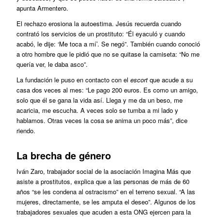
apunta Armentero.
El rechazo erosiona la autoestima. Jesús recuerda cuando
contrató los servicios de un prostituto: “Él eyaculó y cuando
acabó, le dije: ‘Me toca a mí’. Se negó”. También cuando conoció
a otro hombre que le pidió que no se quitase la camiseta: “No me
quería ver, le daba asco”.
La fundación le puso en contacto con el
escort
que acude a su
casa dos veces al mes: “Le pago 200 euros. Es como un amigo,
solo que él se gana la vida así. Llega y me da un beso, me
acaricia, me escucha. A veces solo se tumba a mi lado y
hablamos. Otras veces la cosa se anima un poco más”, dice
riendo.
La brecha de género
Iván Zaro, trabajador social de la asociación Imagina Más que
asiste a prostitutos, explica que a las personas de más de 60
años “se les condena al ostracismo” en el terreno sexual. “A las
mujeres, directamente, se les amputa el deseo”. Algunos de los
trabajadores sexuales que acuden a esta ONG ejercen para la