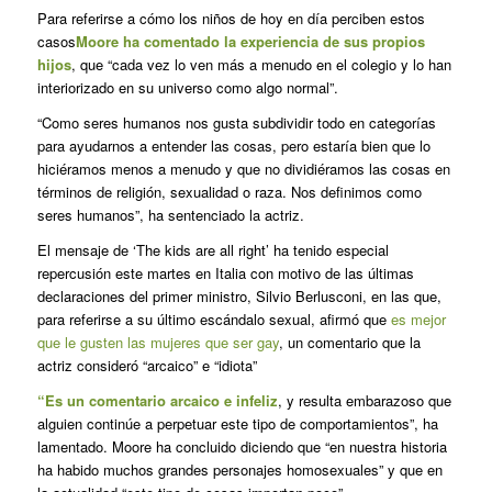
Para referirse a cómo los niños de hoy en día perciben estos
casos
Moore ha comentado la experiencia de sus propios
hijos
, que “cada vez lo ven más a menudo en el colegio y lo han
interiorizado en su universo como algo normal”.
“Como seres humanos nos gusta subdividir todo en categorías
para ayudarnos a entender las cosas, pero estaría bien que lo
hiciéramos menos a menudo y que no dividiéramos las cosas en
términos de religión, sexualidad o raza. Nos definimos como
seres humanos”, ha sentenciado la actriz.
El mensaje de ‘The kids are all right’ ha tenido especial
repercusión este martes en Italia con motivo de las últimas
declaraciones del primer ministro, Silvio Berlusconi, en las que,
para referirse a su último escándalo sexual, afirmó que
es mejor
que le gusten las mujeres que ser gay
, un comentario que la
actriz consideró “arcaico” e “idiota”
“Es un comentario arcaico e infeliz
, y resulta embarazoso que
alguien continúe a perpetuar este tipo de comportamientos”, ha
lamentado. Moore ha concluido diciendo que “en nuestra historia
ha habido muchos grandes personajes homosexuales” y que en