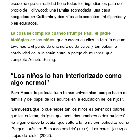
esquema que en realidad tiene todos los ingredientes para ser
propio de Hollywood: una familia acomodada, una casa
acogedora en California y dos hijos adolescentes, inteligentes y
bien educados.
La cosa se complica cuando irrumpe Paul, el padre
biológico de los niños
, que buscará en ellos la familia que no
tuvo hasta el punto de enamorarse de Jules y tambalear la
estabilidad de la relación entre la pareja de mujeres, que
completa Annete Bening.
“Los niños lo han interiorizado como
algo normal”
Para Moore “la película trata temas universales, porque habla de
familia y del papel de los adultos en la educación de los hijos”.
“Demuestra que lo que necesitan los niños es tener dos padres
que les quieran, da igual que sean dos hombres o dos mujeres”,
ha argumentado la actriz, que saltó a la fama con películas como
‘Parque Jurásico: El mundo perdido’ (1997), ‘Las horas’ (2002) o
‘Lejos del cielo’ (2002).