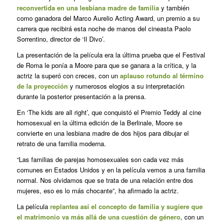
reconvertida en una lesbiana madre de familia
y también
como ganadora del Marco Aurelio Acting Award, un premio a su
carrera que recibirá esta noche de manos del cineasta Paolo
Sorrentino, director de ‘Il Divo’.
La presentación de la película era la última prueba que el Festival
de Roma le ponía a Moore para que se ganara a la crítica, y la
actriz la superó con creces, con un
aplauso rotundo al término
de la proyección
y numerosos elogios a su interpretación
durante la posterior presentación a la prensa.
En ‘The kids are all right’, que conquistó el Premio Teddy al cine
homosexual en la última edición de la Berlinale, Moore se
convierte en una lesbiana madre de dos hijos para dibujar el
retrato de una familia moderna.
“Las familias de parejas homosexuales son cada vez más
comunes en Estados Unidos y en la película vemos a una familia
normal. Nos olvidamos que se trata de una relación entre dos
mujeres, eso es lo más chocante”, ha afirmado la actriz.
La película
replantea así el concepto de familia y sugiere que
el matrimonio va más allá de una cuestión de género
, con un