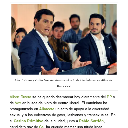
Albert Rivera y Pablo Sarrión, durante el acto de Ciudadanos en Albacete.
Manu EFE
Albert Rivera
se ha querido desmarcar hoy claramente del
PP
y
de
Vox
en busca del voto de centro liberal. El candidato ha
protagonizado en
Albacete
un acto de apoyo a la diversidad
sexual y a los colectivos de gays, lesbianas y transexuales. En
el
Casino Primitivo
de la ciudad, junto a
Pablo Sarrión
,
candidato gay de
Cs
, ha querido marcar una nítida línea