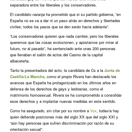
separadora entre los liberales y los conservadores.
El candidato
naranja
ha prometido que si su partido gobierna, “en
España no se va a dar ni un paso atrás en derechos y libertades
civiles; todos los pasos que se den serán hacia adelante”.
“Los conservadores quieren que nada cambie; pero los liberales
queremos que las cosas evolucionen, y apostamos por mirar al
futuro, no al pasado”, ha sentenciado ante unas 200 personas
que llenaban el salón de actos del Casino de la capital
albaceteña.
Tanto la presentadora del acto, la candidata de Cs a la
Junta de
Castilla-La Mancha
, como el propio Rivera han destacado los
avances que España ha protagonizado en los últimos años en
defensa de los derechos de gays y lesbianas, como el
matrimonio homosexual. Rivera se ha comprometido a consolidar
esos derechos y a implantar nuevas medidas en este sentido.
Como ha asegurado, sin citar por su nombre a
Vox
, todavía hay
quien defiende posiciones más del siglo XX que del siglo XXI y
“aún hay personas que sufren discriminación por razón de su
orientación sexual”.