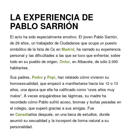
LA EXPERIENCIA DE
PABLO SARRIÓN
El acto ha sido especialmente emotivo. El joven Pablo Sarrión,
de 29 años, un trabajador de Ciudadanos que ocupa un puesto
simbólico de la lista de Cs en
Madrid
, ha narrado su experiencia
personal y las dificultades a las que se tuvo que enfrentar, sobre
todo en su pueblo de origen,
Ontur
, en Albacete, de sólo 2.000
habitantes.
Sus padres,
Pedro
y
Pepi
, han relatado cómo vivieron su
homosexualidad, que empezó a manifestarse hacia los 12 o 13
años, una época que ella ha calificado como “unos años muy
malos”. A veces enjugándose las lágrimas, su madre ha
recordado cómo Pablo sufrió acoso, bromas y burlas pesadas en
el colegio, que superó gracias a sus amigas. Fue
en
Canadá
años después, en una beca de estudios, donde
asumió su sexualidad y la incorporó de forma natural a su
personalidad.