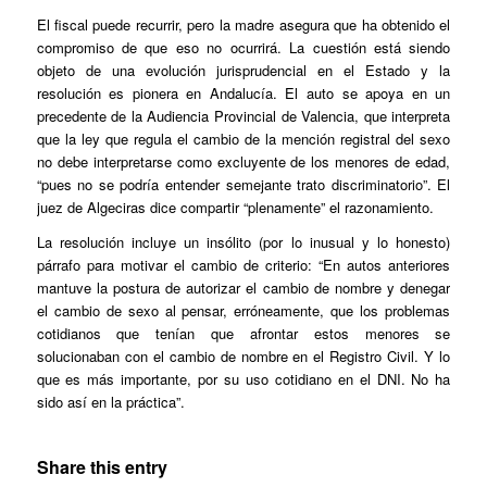
El fiscal puede recurrir, pero la madre asegura que ha obtenido el
compromiso de que eso no ocurrirá. La cuestión está siendo
objeto de una evolución jurisprudencial en el Estado y la
resolución es pionera en Andalucía. El auto se apoya en un
precedente de la Audiencia Provincial de Valencia, que interpreta
que la ley que regula el cambio de la mención registral del sexo
no debe interpretarse como excluyente de los menores de edad,
“pues no se podría entender semejante trato discriminatorio”. El
juez de Algeciras dice compartir “plenamente” el razonamiento.
La resolución incluye un insólito (por lo inusual y lo honesto)
párrafo para motivar el cambio de criterio: “En autos anteriores
mantuve la postura de autorizar el cambio de nombre y denegar
el cambio de sexo al pensar, erróneamente, que los problemas
cotidianos que tenían que afrontar estos menores se
solucionaban con el cambio de nombre en el Registro Civil. Y lo
que es más importante, por su uso cotidiano en el DNI. No ha
sido así en la práctica”.
Share this entry