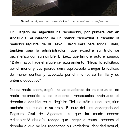
David, en el paseo marítimo de Cádiz | Foto cedida por la familia
Un juzgado de Algeciras ha reconocido, por primera vez en
Andalucía, el derecho de un menor transexual a cambiar la
mención registral de su sexo. David será para todos David,
también para la administración, que expedirá su título de
bachillerato con su nombre. El juez, que firmó el auto el pasado
12 de mayo, hace el siguiente razonamiento: “Negar lo solicitado
por el menor y sus padres sería equiparable a negar la realidad
del menor sentida y aceptada por él mismo, su familia y su
entorno educativo”.
Nunca hasta ahora, según las asociaciones de transexuales, se
había reconocido a los menores transexuales andaluces el
derecho a cambiar en el Registro Civil no sólo su nombre, sino
también la mención a su sexo. El auto del juez encargado del
Registro Civil de Algeciras, al que ha tenido acceso
eldiario.es/Andalucía, recoge que “negar a estos menores el
derecho a que se les reconozca su verdadera identidad sexual,