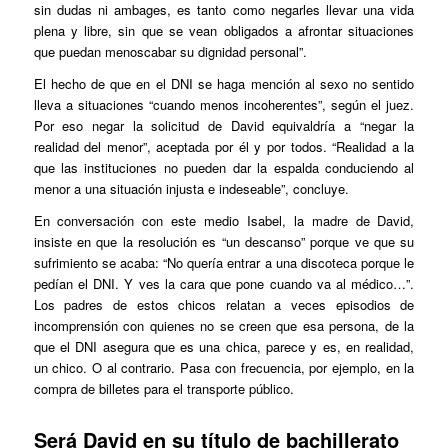
sin dudas ni ambages, es tanto como negarles llevar una vida
plena y libre, sin que se vean obligados a afrontar situaciones
que puedan menoscabar su dignidad personal”.
El hecho de que en el DNI se haga mención al sexo no sentido
lleva a situaciones “cuando menos incoherentes”, según el juez.
Por eso negar la solicitud de David equivaldría a “negar la
realidad del menor”, aceptada por él y por todos. “Realidad a la
que las instituciones no pueden dar la espalda conduciendo al
menor a una situación injusta e indeseable”, concluye.
En conversación con este medio Isabel, la madre de David,
insiste en que la resolución es “un descanso” porque ve que su
sufrimiento se acaba: “No quería entrar a una discoteca porque le
pedían el DNI. Y ves la cara que pone cuando va al médico…”.
Los padres de estos chicos relatan a veces episodios de
incomprensión con quienes no se creen que esa persona, de la
que el DNI asegura que es una chica, parece y es, en realidad,
un chico. O al contrario. Pasa con frecuencia, por ejemplo, en la
compra de billetes para el transporte público.
Será David en su título de bachillerato