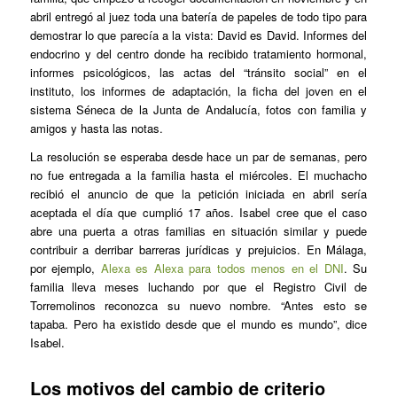
abril entregó al juez toda una batería de papeles de todo tipo para
demostrar lo que parecía a la vista: David es David. Informes del
endocrino y del centro donde ha recibido tratamiento hormonal,
informes psicológicos, las actas del “tránsito social” en el
instituto, los informes de adaptación, la ficha del joven en el
sistema Séneca de la Junta de Andalucía, fotos con familia y
amigos y hasta las notas.
La resolución se esperaba desde hace un par de semanas, pero
no fue entregada a la familia hasta el miércoles. El muchacho
recibió el anuncio de que la petición iniciada en abril sería
aceptada el día que cumplió 17 años. Isabel cree que el caso
abre una puerta a otras familias en situación similar y puede
contribuir a derribar barreras jurídicas y prejuicios. En Málaga,
por ejemplo,
Alexa es Alexa para todos menos en el DNI
. Su
familia lleva meses luchando por que el Registro Civil de
Torremolinos reconozca su nuevo nombre. “Antes esto se
tapaba. Pero ha existido desde que el mundo es mundo”, dice
Isabel.
Los motivos del cambio de criterio