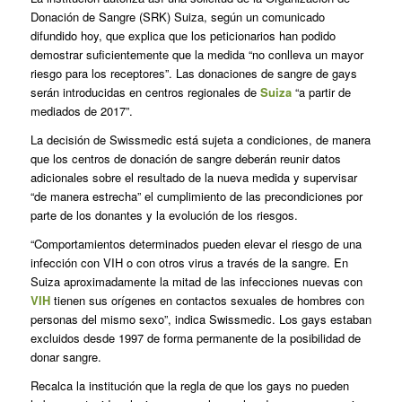
Donación de Sangre (SRK) Suiza, según un comunicado
difundido hoy, que explica que los peticionarios han podido
demostrar suficientemente que la medida “no conlleva un mayor
riesgo para los receptores”. Las donaciones de sangre de gays
serán introducidas en centros regionales de
Suiza
“a partir de
mediados de 2017”.
La decisión de Swissmedic está sujeta a condiciones, de manera
que los centros de donación de sangre deberán reunir datos
adicionales sobre el resultado de la nueva medida y supervisar
“de manera estrecha” el cumplimiento de las precondiciones por
parte de los donantes y la evolución de los riesgos.
“Comportamientos determinados pueden elevar el riesgo de una
infección con VIH o con otros virus a través de la sangre. En
Suiza aproximadamente la mitad de las infecciones nuevas con
VIH
tienen sus orígenes en contactos sexuales de hombres con
personas del mismo sexo”, indica Swissmedic. Los gays estaban
excluidos desde 1997 de forma permanente de la posibilidad de
donar sangre.
Recalca la institución que la regla de que los gays no pueden