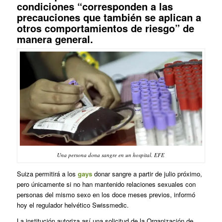
condiciones “corresponden a las
precauciones que también se aplican a
otros comportamientos de riesgo” de
manera general.
Una persona dona sangre en un hospital. EFE
Suiza permitirá a los
gays
donar sangre a partir de julio próximo,
pero únicamente si no han mantenido relaciones sexuales con
personas del mismo sexo en los doce meses previos, informó
hoy el regulador helvético Swissmedic.
La institución autoriza así una solicitud de la Organización de