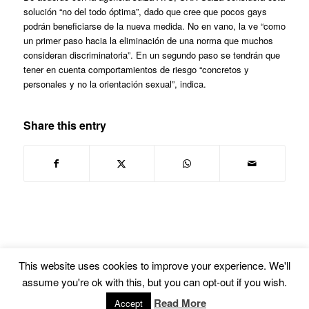
solución “no del todo óptima”, dado que cree que pocos gays
podrán beneficiarse de la nueva medida. No en vano, la ve “como
un primer paso hacia la eliminación de una norma que muchos
consideran discriminatoria”. En un segundo paso se tendrán que
tener en cuenta comportamientos de riesgo “concretos y
personales y no la orientación sexual”, indica.
Share this entry
This website uses cookies to improve your experience. We'll
assume you're ok with this, but you can opt-out if you wish.
© Copyright -
Euskal Herriko Gay-Les Askapen Mugimendua
-
powered by
Read More
Accept
Enfold WordPress Theme