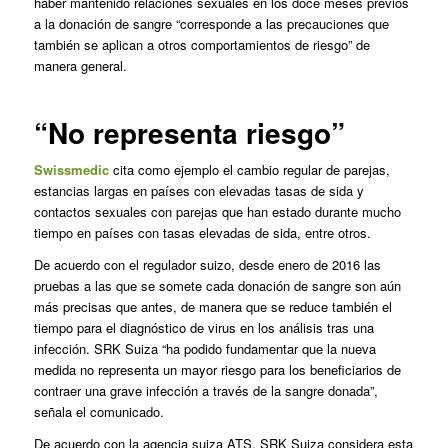
haber mantenido relaciones sexuales en los doce meses previos
a la donación de sangre “corresponde a las precauciones que
también se aplican a otros comportamientos de riesgo” de
manera general.
“No representa riesgo”
Swissmedic
cita como ejemplo el cambio regular de parejas,
estancias largas en países con elevadas tasas de sida y
contactos sexuales con parejas que han estado durante mucho
tiempo en países con tasas elevadas de sida, entre otros.
De acuerdo con el regulador suizo, desde enero de 2016 las
pruebas a las que se somete cada donación de sangre son aún
más precisas que antes, de manera que se reduce también el
tiempo para el diagnóstico de virus en los análisis tras una
infección. SRK Suiza “ha podido fundamentar que la nueva
medida no representa un mayor riesgo para los beneficiarios de
contraer una grave infección a través de la sangre donada”,
señala el comunicado.
De acuerdo con la agencia suiza ATS, SRK Suiza considera esta