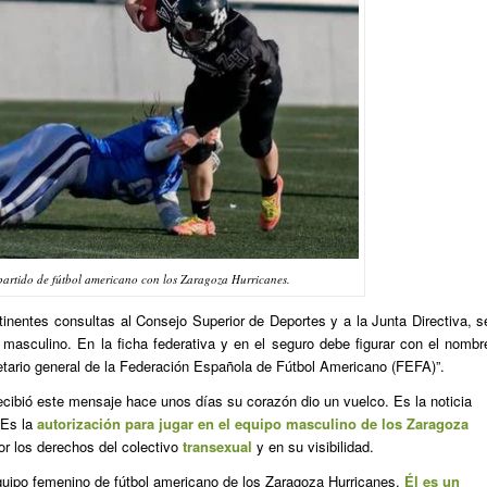
partido de fútbol americano con los Zaragoza Hurricanes.
inentes consultas al Consejo Superior de Deportes y a la Junta Directiva, s
masculino. En la ficha federativa y en el seguro debe figurar con el nombr
etario general de la Federación Española de Fútbol Americano (FEFA)”.
recibió este mensaje hace unos días su corazón dio un vuelco. Es la noticia
 Es la
autorización para jugar en el equipo masculino de los
Zaragoza
or los derechos del colectivo
transexual
y en su visibilidad.
quipo femenino de fútbol americano de los Zaragoza Hurricanes.
Él es un