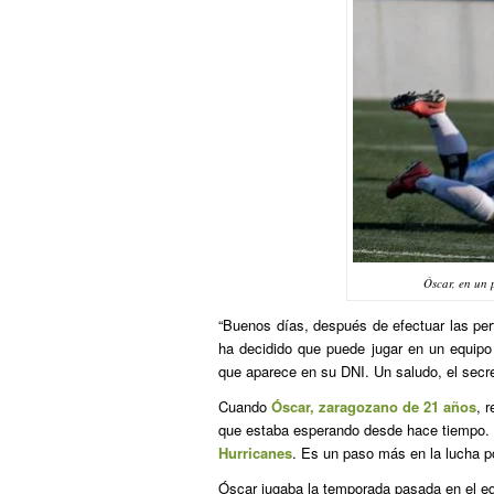
Óscar, en un 
“Buenos días, después de efectuar las pert
ha decidido que puede jugar en un equipo 
que aparece en su DNI. Un saludo, el secr
Cuando
Óscar, zaragozano de 21 años
, 
que estaba esperando desde hace tiempo.
Hurricanes
. Es un paso más en la lucha p
Óscar jugaba la temporada pasada en el e