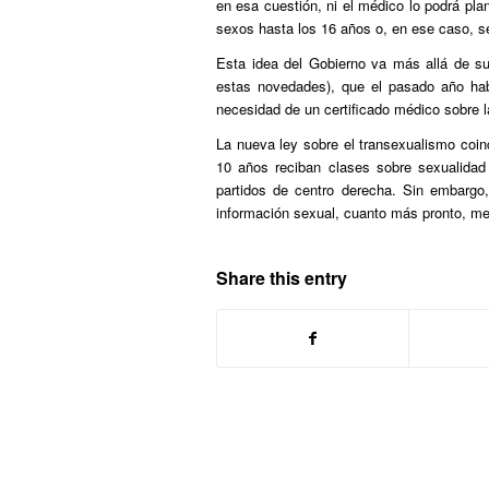
en esa cuestión, ni el médico lo podrá plan
sexos hasta los 16 años o, en ese caso, se
Esta idea del Gobierno va más allá de su
estas novedades), que el pasado año hab
necesidad de un certificado médico sobre l
La nueva ley sobre el transexualismo coinc
10 años reciban clases sobre sexualidad 
partidos de centro derecha. Sin embargo
información sexual, cuanto más pronto, me
Share this entry