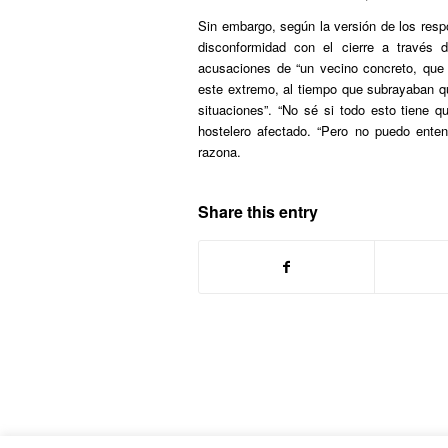
Sin embargo, según la versión de los res
disconformidad con el cierre a través 
acusaciones de “un vecino concreto, que
este extremo, al tiempo que subrayaban que
situaciones”. “No sé si todo esto tiene 
hostelero afectado. “Pero no puedo ent
razona.
Share this entry