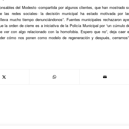
ponsables del Modesto -compartida por algunos clientes, que han mostrado s
de las redes sociales- la decisión municipal ha estado motivada por la
 lleva mucho tiempo denunciándonos”. Fuentes municipales rechazaron aye
 la orden de cierre es a iniciativa de la Policía Municipal por “un cúmulo d
que ver con algo relacionado con la homofobia. Espero que no”, deja caer e
ender cómo nos ponen como modelo de regeneración y después, cerrarnos”