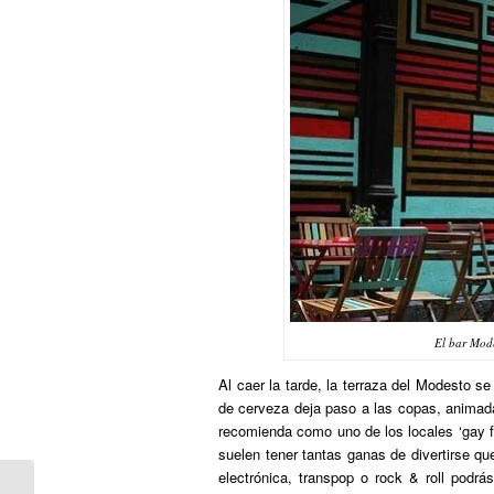
El bar Mode
Al caer la tarde, la terraza del Modesto s
de cerveza deja paso a las copas, anima
recomienda como uno de los locales ‘gay fri
suelen tener tantas ganas de divertirse qu
electrónica, transpop o rock & roll podrá