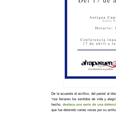
De la acuarela al acrílico, del pastel al ó
“nos llenaran los sentidos de vida y alegr
hecho,
destaca una serie de una detenci
que fue detenido varias veces por su actitu