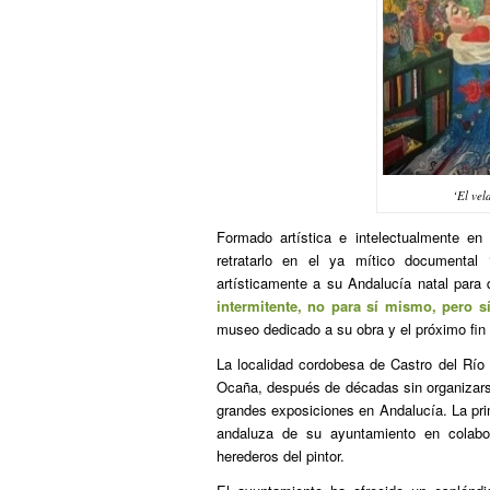
‘El vel
Formado artística e intelectualmente en
retratarlo en el ya mítico documental ‘O
artísticamente a su Andalucía natal par
intermitente, no para sí mismo, pero s
museo dedicado a su obra y el próximo fin
La localidad cordobesa de Castro del Río 
Ocaña, después de décadas sin organizars
grandes exposiciones en Andalucía. La prim
andaluza de su ayuntamiento en colabor
herederos del pintor.