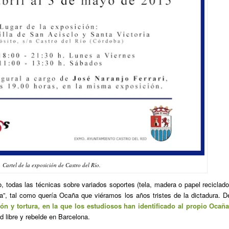
Cartel de la exposición de Castro del Río.
leo, todas las técnicas sobre variados soportes (tela, madera o papel reciclado
ía”, tal como quería Ocaña que viéramos los años tristes de la dictadura. D
ón y tortura, en la que los estudiosos han identificado al propio Ocañ
d libre y rebelde en Barcelona.