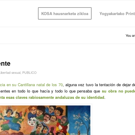
KOSA hausnarketa zikloa
Yogyakartako Print
You ar
ente
Libertad sexual
,
PUBLICO
ia en su Cantillana natal de los 70
, alguna vez tuvo la tentación de dejar d
esentes en todo lo que hacía y todo lo que pensaba que
su obra no pued
nta esas claves rabiosamente andaluzas de su identidad
.