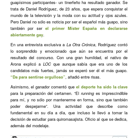
guapísimos participantes- un tinerfeño ha resultado ganador. Se
trata de Daniel Rodríguez, de 23 años, que espera conquistar el
mundo de la televisión y la moda con su actitud y ojos azules.
Pero Daniel no sólo es noticia por ser el español más guapo, sino
también por ser
el primer Míster España en declararse
abiertamente gay
.
En una entrevista exclusiva a
La Otra Crónica
, Rodríguez contó
lo sorprendido y emocionado que aún se encuentra por el
resultado del concurso. Con una gran humildad, el nativo de
Arona explicó a
LOC
que aunque sabía que era uno de los
candidatos más fuertes, jamás se esperó ser él el más guapo.
“Da para sentirse orgulloso”
, añadió entre risas.
Asimismo, el ganador comentó que
el deporte ha sido la clave
para la preparación del certamen. “El
running
es imprescindible
para mí, y no sólo por mantenerme en forma, sino que también
poder despejarme”. Una actividad que describe como
fundamental en su día a día, que incluso le llevó a tomar la
decisión de estudiar para quiromasajista. Oficio al que se dedica,
además del modelaje.