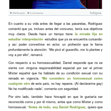
En cuanto a su vida antes de llegar a las pasarelas, Rodríguez
comentó que ya, incluso antes del concurso, tenía sus objetivos
muy claros. Desde hace un tiempo tiene
la mirada fija en
estudiar interpretación
-estudios que ya se encuentra cursando-
y así poder convertirse en actor, un profesión que le llama
profundamente la atención: “Me picó el gusanillo, me lo plantee y
voy a por ello”, remarcó.
Con respecto a su homosexualidad, Daniel responde que no se
siente con ninguna responsabilidad especial por ser el primer
Míster español que ha hablado de su condición sexual con su
reinado en vigencia. “
Me considero un homosexual como
cualquier otro
de este país, no hay reparos. (Al declararme gay)
No he modificado nada”, comenta con seguridad.
Por otro lado, también hace hincapié en que le gustaría ser
reconocido como y por él mismo, antes que como Míster y como
homosexual. “
Antes de todo, soy Daniel Rodríguez
, quiero que