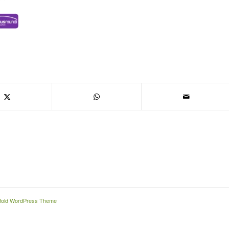
fold WordPress Theme